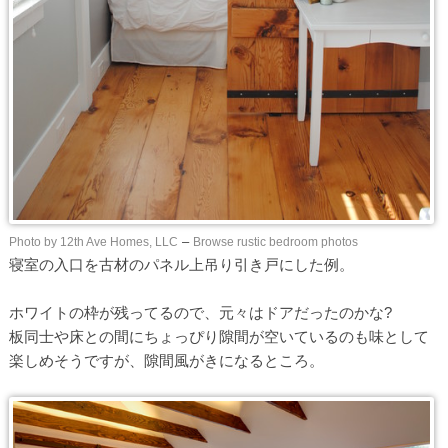
Photo by 12th Ave Homes, LLC
–
Browse rustic bedroom photos
寝室の入口を古材のパネル上吊り引き戸にした例。
ホワイトの枠が残ってるので、元々はドアだったのかな?
板同士や床との間にちょっぴり隙間が空いているのも味として
楽しめそうですが、隙間風がきになるところ。