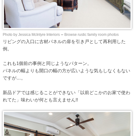
Photo by Jessica McIntyre Interiors
–
Browse rustic family room photos
リビングの入口に古材パネルの扉を引き戸として再利用した
例。
これも1個前の事例と同じようなパターン。
パネルの幅よりも開口の幅の方が広いような気もしなくもない
ですが…。
新品ドアでは感じることができない「以前どこかのお家で使わ
れてた」味わいが何とも言えません!!