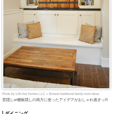
Photo by 12th Ave Homes, LLC
–
Browse traditional family room ideas
窓隠しor棚板隠しの両方に使ったアイデアがおしゃれ過ぎっ!!!
ダイニング