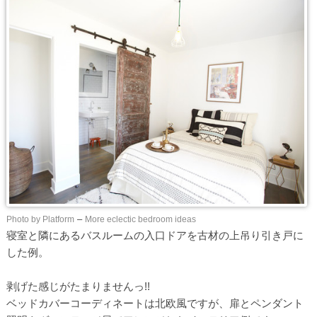
Photo by Platform
–
More eclectic bedroom ideas
寝室と隣にあるバスルームの入口ドアを古材の上吊り引き戸に
した例。
剥げた感じがたまりませんっ!!
ベッドカバーコーディネートは北欧風ですが、扉とペンダント