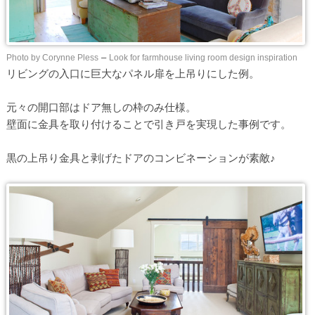
Photo by Corynne Pless
–
Look for farmhouse living room design inspiration
リビングの入口に巨大なパネル扉を上吊りにした例。
元々の開口部はドア無しの枠のみ仕様。
壁面に金具を取り付けることで引き戸を実現した事例です。
黒の上吊り金具と剥げたドアのコンビネーションが素敵♪