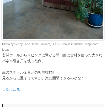
Photo by Penny Lane Home Builders, LLC
–
Browse industrial living room
ideas
玄関ホールからリビングに繋がる開口部に古材を使った大きな
パネル引き戸を使った例。
黒のスチール金具との相性抜群!!
見るからに重そうですが、楽に開閉できるのかな?
目次に戻る