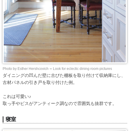
Photo by Esther Hershcovich
–
Look for eclectic dining room pictures
ダイニングの凹んだ壁に古びた棚板を取り付けて収納庫にし、
古材パネルの引き戸を取り付けた例。
これは可愛い♪
取っ手やビスがアンティーク調なので雰囲気も抜群です。
寝室