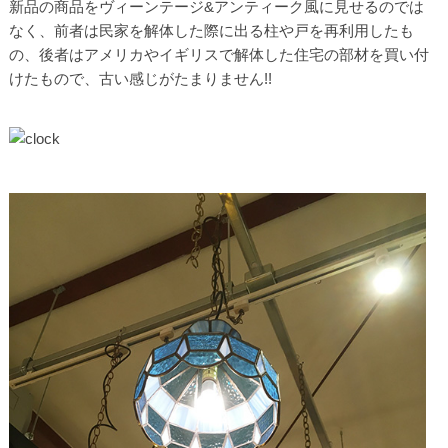
新品の商品をヴィーンテージ&アンティーク風に見せるのでは
なく、前者は民家を解体した際に出る柱や戸を再利用したも
の、後者はアメリカやイギリスで解体した住宅の部材を買い付
けたもので、古い感じがたまりません!!