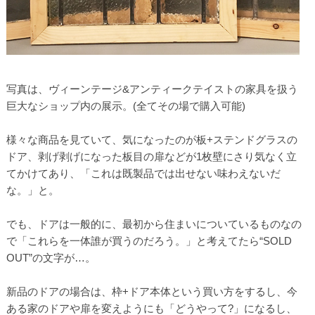
写真は、ヴィーンテージ&アンティークテイストの家具を扱う
巨大なショップ内の展示。(全てその場で購入可能)
様々な商品を見ていて、気になったのが板+ステンドグラスの
ドア、剥げ剥げになった板目の扉などが1枚壁にさり気なく立
てかけてあり、「これは既製品では出せない味わえないだ
な。」と。
でも、ドアは一般的に、最初から住まいについているものなの
で「これらを一体誰が買うのだろう。」と考えてたら“SOLD
OUT”の文字が…。
新品のドアの場合は、枠+ドア本体という買い方をするし、今
ある家のドアや扉を変えようにも「どうやって?」になるし、