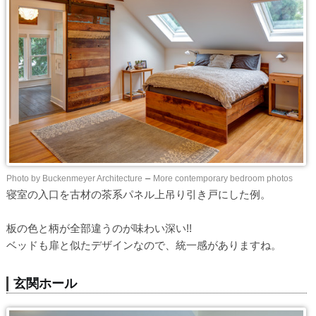
Photo by Buckenmeyer Architecture
–
More contemporary bedroom photos
寝室の入口を古材の茶系パネル上吊り引き戸にした例。
板の色と柄が全部違うのが味わい深い!!
ベッドも扉と似たデザインなので、統一感がありますね。
玄関ホール