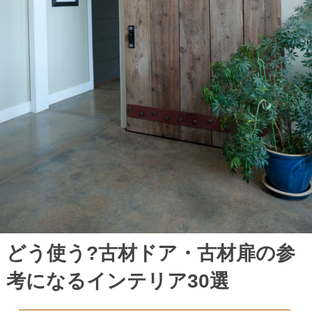
どう使う?古材ドア・古材扉の参
考になるインテリア30選