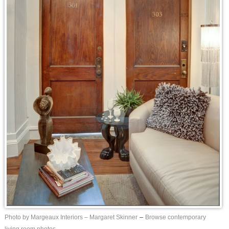
Photo by Margeaux Interiors – Margaret Skinner
–
Browse contemporary