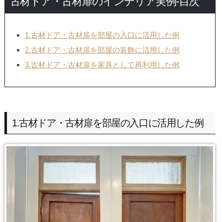
古材ドア・古材扉のインテリア実例-目次
1.古材ドア・古材扉を部屋の入口に活用した例
2.古材ドア・古材扉を部屋の装飾に活用した例
3.古材ドア・古材扉を家具として再利用した例
1.古材ドア・古材扉を部屋の入口に活用した例