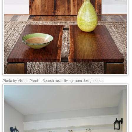
Photo by Visible Proof
–
Search rustic living room design ideas