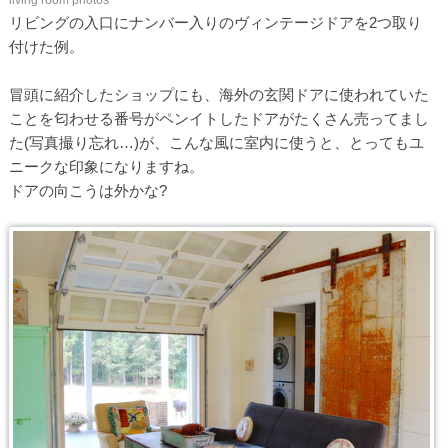
living room photos
リビングの入口にナンバー入りのヴィンテージドアを2つ取り
付けた例。
冒頭に紹介したショップにも、海外の玄関ドアに使われていた
ことを匂わせる番号がペンイトしたドアがたくさん売ってまし
た(写真撮り忘れ…)が、こんな風に室内に使うと、とってもユ
ニークな印象になりますね。
ドアの向こうは外かな?