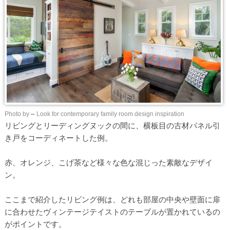
Photo by
–
Look for contemporary family room design inspiration
リビングとリーディングヌックの間に、横板目の古材パネル引
き戸をコーディネートした例。
赤、オレンジ、こげ茶など様々な色な混じった素敵なデザイ
ン。
ここまで紹介したリビング例は、どれも部屋の中央や壁面に扉
に合わせたヴィンテージテイストのテーブルが置かれているの
がポイントです。