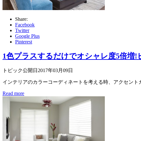
Share:
Facebook
Twitter
Google Plus
Pinterest
1色プラスするだけでオシャレ度5倍増
トピック公開日2017年03月09日
インテリアのカラーコーディネートを考える時、アクセントカ
Read more