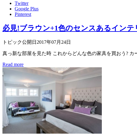
Twitter
Google Plus
Pinterest
必見!ブラウン+1色のセンスあるインテ
トピック公開日2017年07月24日
真っ新な部屋を見た時 これからどんな色の家具を買おう? カーテ
Read more