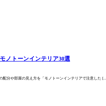
なモノトーンインテリア30選
の配分や部屋の見え方を「モノトーンインテリアで注意した […