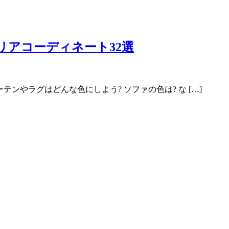
リアコーディネート32選
ンやラグはどんな色にしよう? ソファの色は? な […]