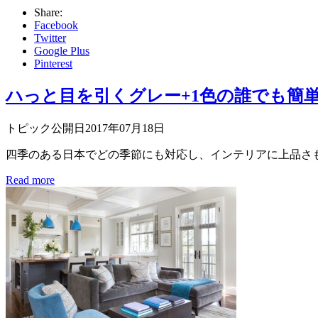
Share:
Facebook
Twitter
Google Plus
Pinterest
ハっと目を引くグレー+1色の誰でも簡
トピック公開日2017年07月18日
四季のある日本でどの季節にも対応し、インテリアに上品さも
Read more