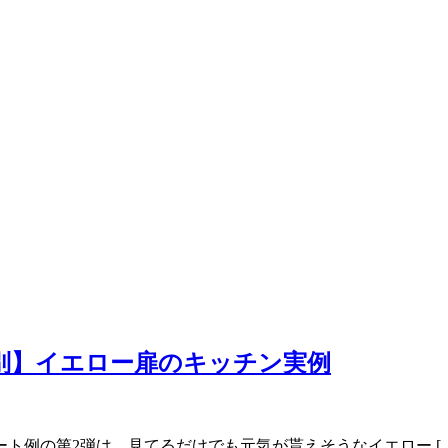
別】イエロー扉のキッチン実例
ト例の第2弾は、見てるだけでも元気が貰えそうなイエロー […