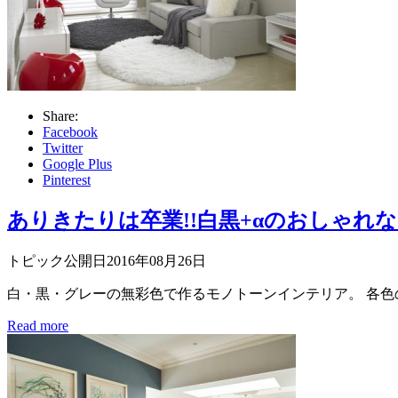
Share:
Facebook
Twitter
Google Plus
Pinterest
ありきたりは卒業!!白黒+αのおしゃれ
トピック公開日2016年08月26日
白・黒・グレーの無彩色で作るモノトーンインテリア。 各色
Read more