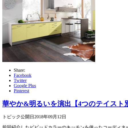
Share:
Facebook
Twitter
Google Plus
Pinterest
華やか&明るいを演出【4つのテイスト
トピック公開日2018年09月12日
前回紹介したビビッドカラーのキッチンを使ったコーディネー