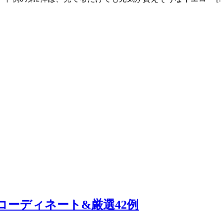
コーディネート&厳選42例