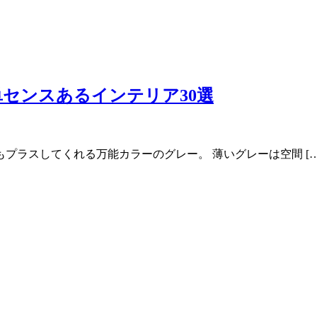
単センスあるインテリア30選
プラスしてくれる万能カラーのグレー。 薄いグレーは空間 […