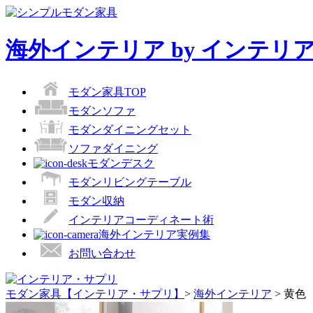
海外インテリア by インテリ
モダン家具TOP
モダンソファ
モダンダイニングセット
ソファダイニング
モダンデスク
モダンリビングテーブル
モダン収納
インテリアコーディネート術
海外インテリア実例集
お問い合わせ
モダン家具【インテリア・サプリ】
>
海外インテリア
>
黄色