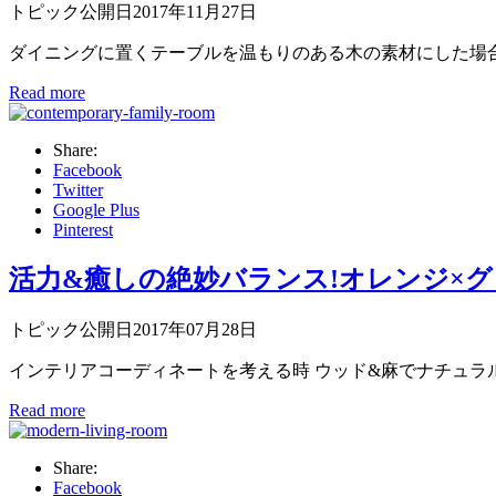
トピック公開日2017年11月27日
ダイニングに置くテーブルを温もりのある木の素材にした場合、
Read more
Share:
Facebook
Twitter
Google Plus
Pinterest
活力&癒しの絶妙バランス!オレンジ×グ
トピック公開日2017年07月28日
インテリアコーディネートを考える時 ウッド&麻でナチュラル 
Read more
Share:
Facebook