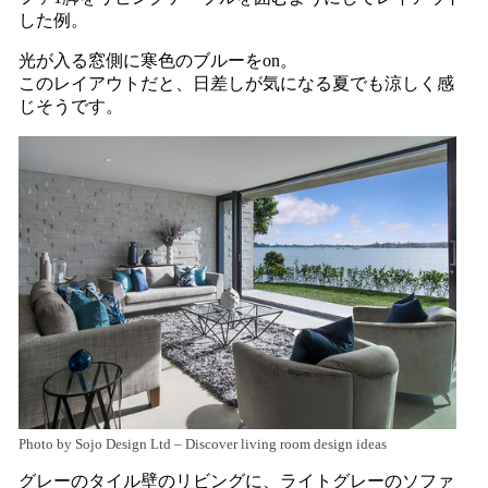
した例。
光が入る窓側に寒色のブルーをon。
このレイアウトだと、日差しが気になる夏でも涼しく感
じそうです。
Photo by Sojo Design Ltd
–
Discover living room design ideas
グレーのタイル壁のリビングに、ライトグレーのソファ