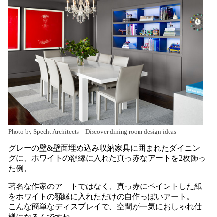
Photo by Specht Architects
–
Discover dining room design ideas
グレーの壁&壁面埋め込み収納家具に囲まれたダイニン
グに、ホワイトの額縁に入れた真っ赤なアートを2枚飾っ
た例。
著名な作家のアートではなく、真っ赤にペイントした紙
をホワイトの額縁に入れただけの自作っぽいアート。
こんな簡単なディスプレイで、空間が一気におしゃれ仕
様になるんですね。