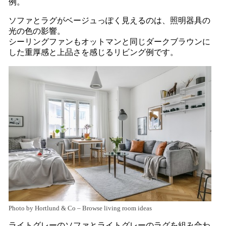
例。
ソファとラグがベージュっぽく見えるのは、照明器具の
光の色の影響。
シーリングファンもオットマンと同じダークブラウンに
した重厚感と上品さを感じるリビング例です。
Photo by Hortlund & Co
–
Browse living room ideas
ライトグレーのソファとライトグレーのラグを組み合わ