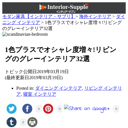
モダン家具【インテリア・サプリ】
>
海外インテリア
>
ダイ
ニング インテリア
>
1色プラスでオシャレ度増々!リビング
のグレーインテリア32選
1色プラスでオシャレ度増々!リビン
グのグレーインテリア32選
トピック公開日2019年03月19日
(最終更新日2019年03月19日)
Posted in:
ダイニング インテリア
,
リビング インテリ
ア
,
寝室 インテリア
0
0
0
0