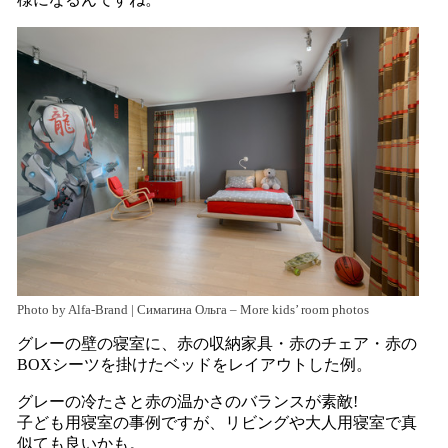
Photo by Alfa-Brand | Симагина Ольга
–
More kids’ room photos
グレーの壁の寝室に、赤の収納家具・赤のチェア・赤の
BOXシーツを掛けたベッドをレイアウトした例。
グレーの冷たさと赤の温かさのバランスが素敵!
子ども用寝室の事例ですが、リビングや大人用寝室で真
似ても良いかも。