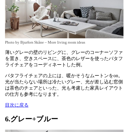
Photo by Bjurfors Skåne
–
More living room ideas
薄いグレーの壁のリビングに、グレーのコーナーソファ
を置き、空きスペースに、茶色のレザーを使ったバタフ
ライチェアをコーディネートした例。
バタフライチェアの上には、暖かそうなムートンをon。
光が当たらない場所は冷たいグレー、光が差し込む窓側
は茶色のチェアといった、光も考慮した家具レイアウト
の仕方も参考になります。
目次に戻る
6.グレー+ブルー