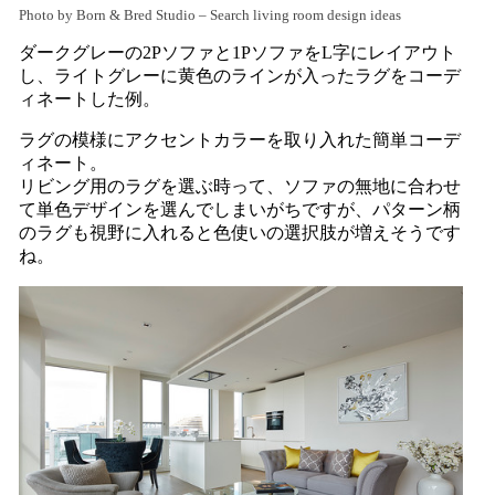
Photo by Born & Bred Studio
–
Search living room design ideas
ダークグレーの2Pソファと1PソファをL字にレイアウト
し、ライトグレーに黄色のラインが入ったラグをコーデ
ィネートした例。
ラグの模様にアクセントカラーを取り入れた簡単コーデ
ィネート。
リビング用のラグを選ぶ時って、ソファの無地に合わせ
て単色デザインを選んでしまいがちですが、パターン柄
のラグも視野に入れると色使いの選択肢が増えそうです
ね。