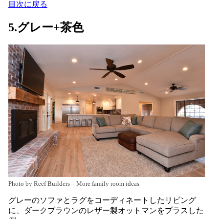
目次に戻る
5.グレー+茶色
Photo by Reef Builders
–
More family room ideas
グレーのソファとラグをコーディネートしたリビング
に、ダークブラウンのレザー製オットマンをプラスした