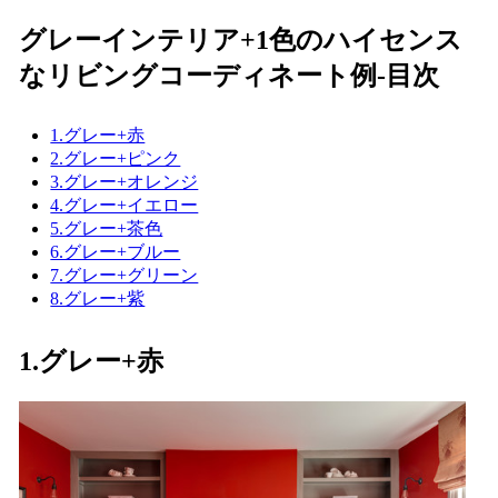
グレーインテリア+1色のハイセンス
なリビングコーディネート例-目次
1.グレー+赤
2.グレー+ピンク
3.グレー+オレンジ
4.グレー+イエロー
5.グレー+茶色
6.グレー+ブルー
7.グレー+グリーン
8.グレー+紫
1.グレー+赤