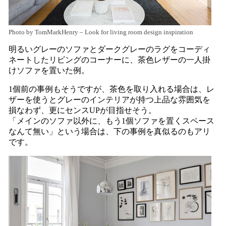
Photo by TomMarkHenry
–
Look for living room design inspiration
明るいグレーのソファとダークグレーのラグをコーディ
ネートしたリビングのコーナーに、茶色レザーの一人掛
けソファを置いた例。
1個前の事例もそうですが、茶色を取り入れる場合は、レ
ザーを使うとグレーのインテリアが持つ上品な雰囲気を
損なわず、更にセンスUPが目指せそう。
「メインのソファ以外に、もう1個ソファを置くスペース
なんて無い」という場合は、下の事例を真似るのもアリ
です。