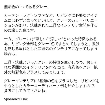
無彩色の1つであるグレー。
カーテン・ラグ・ソファなど、リビングに必要なアイテ
ムには必ずと言っていいほど、グレーのカラーバリエー
ションがあり、洗練された上品なインテリア空間を作る
のに適した色です。
一方、グレーには“寂しい”“涼しい”といった特徴もある
為、リビング全部をグレー1色でまとめてしまうと、孤独
を感じる殺伐とした雰囲気のインテリアになってしまう
場合も。
上品・洗練といったグレーの特徴を生かしつつ、おしゃ
れな雰囲気のインテリアを作るには、有彩色をグレー以
外の無彩色をプラスしてみましょう。
グレーインテリアに8種類の色をプラスした、リビングを
中心としたカラーコーディネート例を紹介しますので、
参考にしてみて下さいね。
Sponsored Link