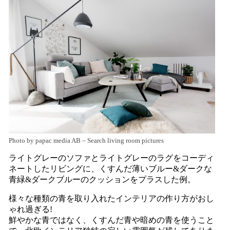
Photo by papac media AB
–
Search living room pictures
ライトグレーのソファとライトグレーのラグをコーディ
ネートしたリビングに、くすんだ薄いブルー&ダークな
青緑&ダークブルーのクッションをプラスした例。
様々な種類の青を取り入れたインテリアの作り方がおし
ゃれ過ぎる!
鮮やかな青ではなく、くすんだ青や暗めの青を使うこと