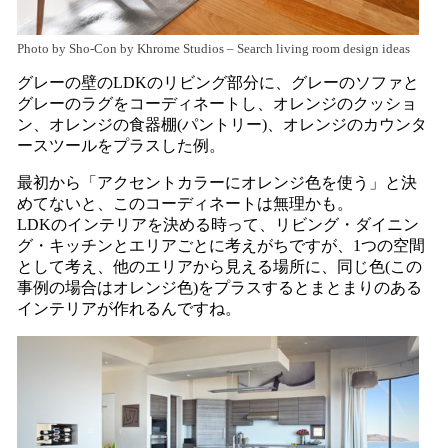
Photo by Sho-Con by Khrome Studios
–
Search living room design ideas
グレーの壁のLDKのリビング部分に、グレーのソファと
グレーのラグをコーディネートし、オレンジのクッショ
ン、オレンジの食器棚(パントリー)、オレンジのカウンタ
ースツールをプラスした例。
最初から「アクセントカラーにオレンジ色を使う」と決
めてないと、このコーディネートは無理かも。
LDKのインテリアを決める時って、リビング・ダイニン
グ・キッチンとエリアごとに考えがちですが、1つの空間
として考え、他のエリアから見える場所に、同じ色(この
事例の場合はオレンジ色)をプラスするとまとまりのある
インテリアが作れるんですね。