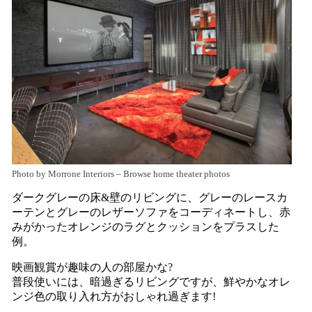
Photo by Morrone Interiors
–
Browse home theater photos
ダークグレーの床&壁のリビングに、グレーのレースカ
ーテンとグレーのレザーソファをコーディネートし、赤
みがかったオレンジのラグとクッションをプラスした
例。
映画観賞が趣味の人の部屋かな?
普段使いには、暗過ぎるリビングですが、鮮やかなオレ
ンジ色の取り入れ方がおしゃれ過ぎます!