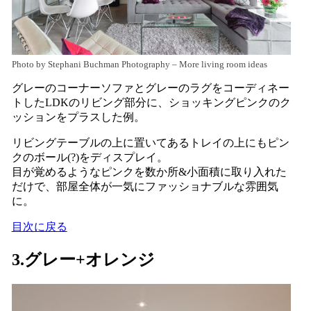
Photo by Stephani Buchman Photography
–
More living room ideas
グレーのコーナーソファとグレーのラグをコーディネー
トしたLDKのリビング部分に、ショッキングピンクのク
ッションをプラスした例。
リビングテーブルの上に置いてあるトレイの上にもピン
クのボール(?)をディスプレイ。
目が覚めるようなピンクを数か所&小面積に取り入れた
だけで、部屋全体が一気にファッショナブルな雰囲気
に。
目次に戻る
3.グレー+オレンジ