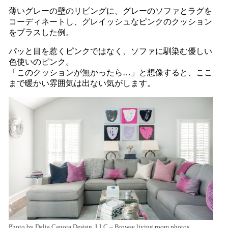
薄いグレーの壁のリビングに、グレーのソファとラグを
コーディネートし、グレイッシュなピンクのクッション
をプラスした例。
パッと目を惹くピンクではなく、ソファに馴染む優しい
色使いのピンク。
「このクッションが無かったら…」と想像すると、ここ
まで暖かい雰囲気は出ない気がします。
Photo by Dalia Canora Design, LLC
–
Browse living room photos