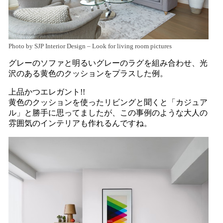
Photo by SJP Interior Design
–
Look for living room pictures
グレーのソファと明るいグレーのラグを組み合わせ、光
沢のある黄色のクッションをプラスした例。
上品かつエレガント!!
黄色のクッションを使ったリビングと聞くと「カジュア
ル」と勝手に思ってましたが、この事例のような大人の
雰囲気のインテリアも作れるんですね。