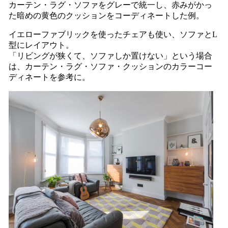
カーテン・ラグ・ソファをグレーで統一し、赤みがかっ
た暗めの黄色のクッションをコーディネートした例。
イエローファブリックを使ったチェアも使い、ソファとL
型にレイアウト。
「リビングが狭くて、ソファしか置けない」という場合
は、カーテン・ラグ・ソファ・クッションのカラーコー
ディネートを参考に。