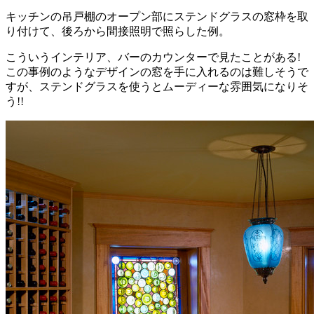
キッチンの吊戸棚のオープン部にステンドグラスの窓枠を取
り付けて、後ろから間接照明で照らした例。
こういうインテリア、バーのカウンターで見たことがある!
この事例のようなデザインの窓を手に入れるのは難しそうで
すが、ステンドグラスを使うとムーディーな雰囲気になりそ
う!!