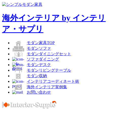
海外インテリア by インテリ
ア・サプリ
モダン家具TOP
モダンソファ
モダンダイニングセット
ソファダイニング
モダンデスク
モダンリビングテーブル
モダン収納
インテリアコーディネート術
海外インテリア実例集
お問い合わせ