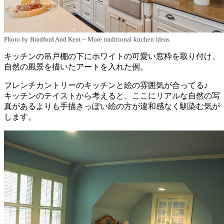
Photo by Bradford And Kent
–
More traditional kitchen ideas
キッチンの吊戸棚の下にホワイトの可愛い窓枠を取り付け、
自然の風景を描いたアートを入れた例。
フレンチカントリーのキッチンと絵の雰囲気が合ってる♪
キッチンのテイストから考えると、ここにリアルな自然の写
真があるよりも手描きっぽい絵の方が違和感なく馴染む気が
します。