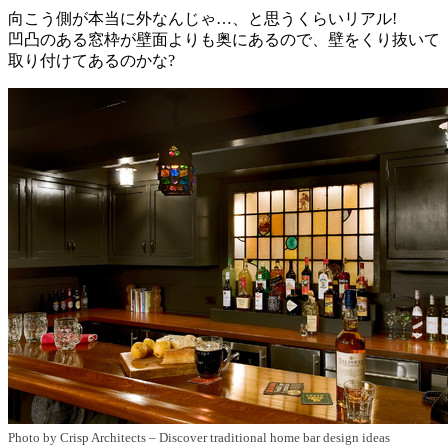
向こう側が本当に外なんじゃ…、と思うくらいリアル!
凹凸のある窓枠が壁面よりも奥にあるので、壁をくり抜いて
取り付けてあるのかな?
Photo by Crisp Architects
–
Discover traditional home bar design ideas