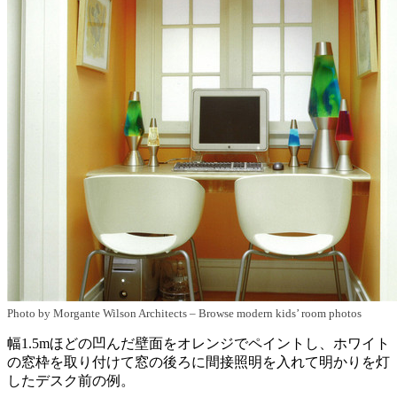
Photo by Morgante Wilson Architects
–
Browse modern kids’ room photos
幅1.5mほどの凹んだ壁面をオレンジでペイントし、ホワイト
の窓枠を取り付けて窓の後ろに間接照明を入れて明かりを灯
したデスク前の例。