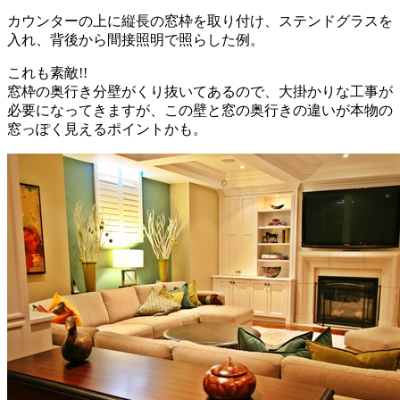
カウンターの上に縦長の窓枠を取り付け、ステンドグラスを
入れ、背後から間接照明で照らした例。
これも素敵!!
窓枠の奥行き分壁がくり抜いてあるので、大掛かりな工事が
必要になってきますが、この壁と窓の奥行きの違いが本物の
窓っぽく見えるポイントかも。