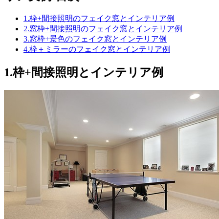
1.枠+間接照明のフェイク窓とインテリア例
2.窓枠+間接照明のフェイク窓とインテリア例
3.窓枠+景色のフェイク窓とインテリア例
4.枠＋ミラーのフェイク窓とインテリア例
1.枠+間接照明とインテリア例