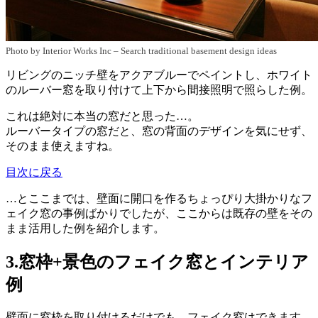
Photo by Interior Works Inc
–
Search traditional basement design ideas
リビングのニッチ壁をアクアブルーでペイントし、ホワイト
のルーバー窓を取り付けて上下から間接照明で照らした例。
これは絶対に本当の窓だと思った…。
ルーバータイプの窓だと、窓の背面のデザインを気にせず、
そのまま使えますね。
目次に戻る
…とここまでは、壁面に開口を作るちょっぴり大掛かりなフ
ェイク窓の事例ばかりでしたが、ここからは既存の壁をその
まま活用した例を紹介します。
3.窓枠+景色のフェイク窓とインテリア
例
壁面に窓枠を取り付けるだけでも、フェイク窓はできます