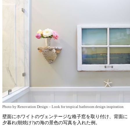
Photo by Renovation Design
–
Look for tropical bathroom design inspiration
壁面にホワイトのヴェンテージな格子窓を取り付け、背面に
夕暮れ(朝焼け?)の海の景色の写真を入れた例。