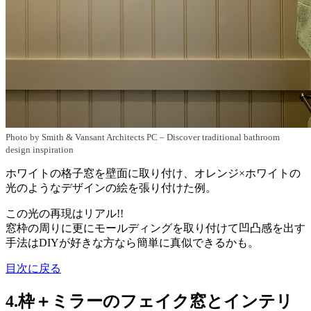
Photo by Smith & Vansant Architects PC
–
Discover traditional bathroom
design inspiration
ホワイトの格子窓を壁面に取り付け、オレンジ×ホワイトの
光のようなデザインの絵を張り付けた例。
この光の再現はリアル!!
窓枠の周りに更にモールディングを取り付けて凹凸感を出す
手法はDIYが好きな方なら簡単に真似できるかも。
目次に戻る
4.枠＋ミラーのフェイク窓とインテリ