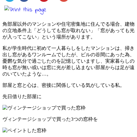
角部屋以外のマンションや住宅密集地に住んでる場合、建物
の立地条件上「どうしても窓が取れない」「窓があっても光
が入ってこない」という場所があります。
私が学生時代に初めて一人暮らしをしたマンションは、掃き
出し窓があるワンルームでしたが、ビルの谷間にあった為、
憂欝な気分で過ごしたのを記憶していますし、実家暮らしの
時も窓が無い或いは窓に光が差し込まない部屋からは足が遠
のいていたような…。
部屋と窓と心は、密接に関係している気がしている私。
先日借りた部屋に
ヴィンテージショップで買った3つの窓枠を