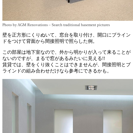
Photo by AGM Renovations
–
Search traditional basement pictures
壁を正方形にくりぬいて、窓台を取り付け、開口にブライン
ドをつけて背面から間接照明で照らした例。
この部屋は地下室なので、外から明かりが入って来ることが
ないのですが、まるで窓があるみたいに見える!!
賃貸では、壁をくり抜くことはできませんが、間接照明とブ
ラインドの組み合わせだけなら参考にできるかも。