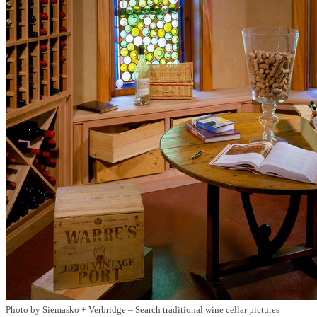
Photo by Siemasko + Verbridge
–
Search traditional wine cellar pictures