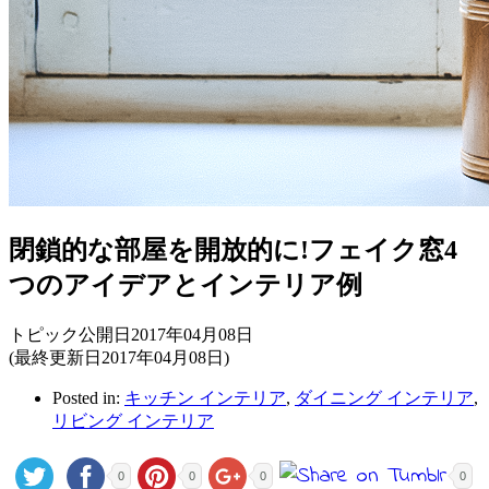
閉鎖的な部屋を開放的に!フェイク窓4
つのアイデアとインテリア例
トピック公開日2017年04月08日
(最終更新日2017年04月08日)
Posted in:
キッチン インテリア
,
ダイニング インテリア
,
リビング インテリア
0
0
0
0