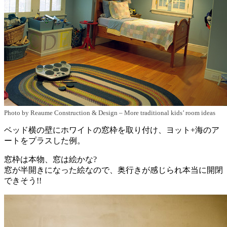
Photo by Reaume Construction & Design
–
More traditional kids’ room ideas
ベッド横の壁にホワイトの窓枠を取り付け、ヨット+海のア
ートをプラスした例。
窓枠は本物、窓は絵かな?
窓が半開きになった絵なので、奥行きが感じられ本当に開閉
できそう!!