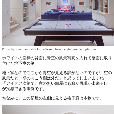
Photo by Jonathan Raith Inc.
–
Search beach style basement pictures
ホワイトの窓枠の背面に青空の風景写真を入れて壁面に取り
付けた地下室の例。
地下室なのでここから青空が見える訳がないのですが、空の
風景だと「壁の向こう側は外だ」と思ってしまいますね
「アイデア次第で、窓の無い部屋にも窓が再現が出来る!」
が実感できる事例です。
ちなみに、この部屋の左側に見える格子窓は本物です。