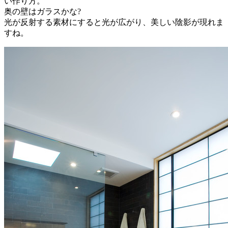
い作り方。
奥の壁はガラスかな?
光が反射する素材にすると光が広がり、美しい陰影が現れま
すね。