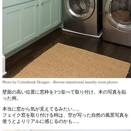
Photo by Colordrunk Designs
–
Browse transitional laundry room photos
壁面の高い位置に窓枠を3つ並べて取り付け、木の写真を貼
った例。
本当に窓から気が見えてるみたい…。
フェイク窓を取り付ける時は、空が写った自然の風景写真を
使うとよりリアルに感じるのかも…。