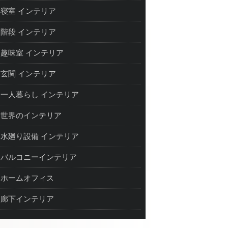
寝室 インテリア
階段 インテリア
趣味室 インテリア
玄関 インテリア
一人暮らし インテリア
世界のインテリア
水廻り設備 インテリア
バルコニーインテリア
ホームオフィス
廊下インテリア