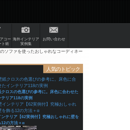
アコー
海外インテリア
お問い合わせ
ート術
実例集
ンのソファを使ったおしゃれなコーディネー
人気のトピック
紙クロスの色選びの参考に。床色に合わせた
ンテリア118の実例
インテリア【62実例付】究極おしゃれに壁を
る12の方法＋α