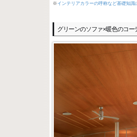
※
インテリアカラーの呼称など基礎知識
グリーンのソファ×暖色のコー