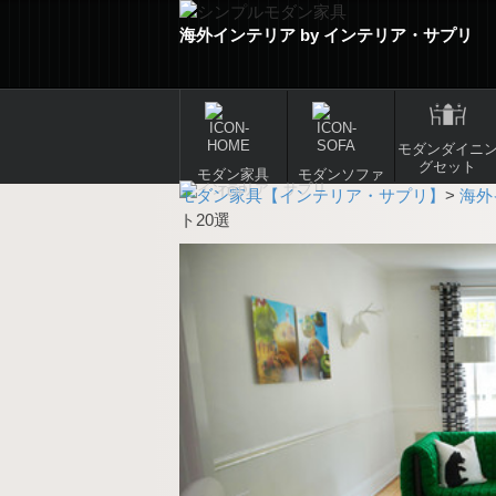
海外インテリア by インテリア・サプリ
モダンダイニ
グセット
モダン家具
モダンソファ
TOP
モダン家具【インテリア・サプリ】
>
海外
ト20選