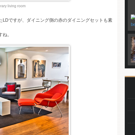
ary living room
たLDですが、ダイニング側の赤のダイニングセットも素
すね。