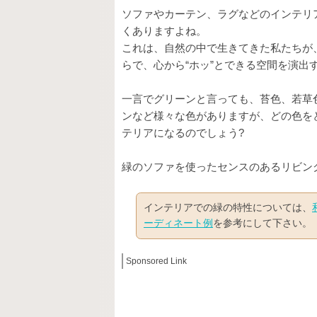
ソファやカーテン、ラグなどのインテリ
くありますよね。
これは、自然の中で生きてきた私たちが
らで、心から“ホッ”とできる空間を演出
一言でグリーンと言っても、苔色、若草
ンなど様々な色がありますが、どの色を
テリアになるのでしょう?
緑のソファを使ったセンスのあるリビン
インテリアでの緑の特性については、
ーディネート例
を参考にして下さい。
Sponsored Link