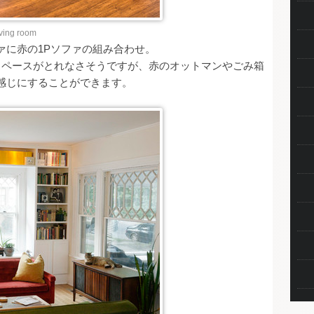
ving room
ァに赤の1Pソファの組み合わせ。
スペースがとれなさそうですが、赤のオットマンやごみ箱
感じにすることができます。