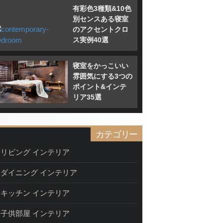
有彩色3種類&10色
別センスある寝室
のアクセントクロ
ス実例40選
寝室をかっこいい
雰囲気にする3つの
ポイント&インテ
リア35選
カテゴリー
リビング インテリア
ダイニング インテリア
キッチン インテリア
子供部屋 インテリア