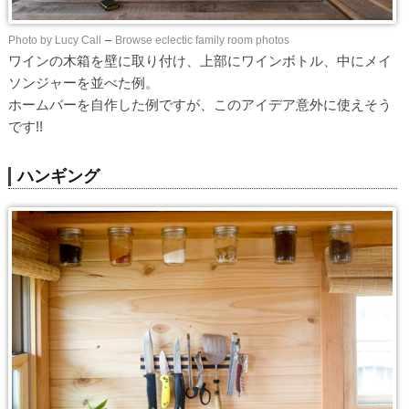
Photo by Lucy Call
–
Browse eclectic family room photos
ワインの木箱を壁に取り付け、上部にワインボトル、中にメイ
ソンジャーを並べた例。
ホームバーを自作した例ですが、このアイデア意外に使えそう
です!!
ハンギング