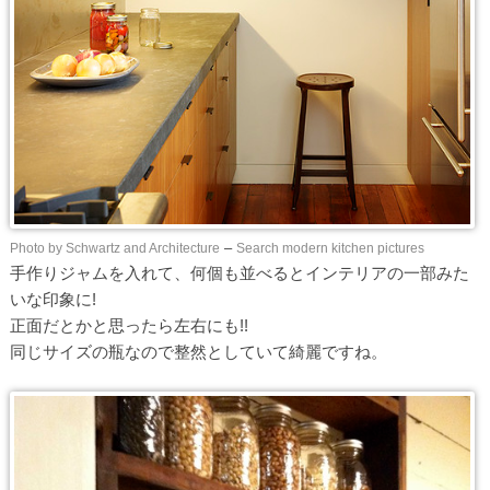
Photo by Schwartz and Architecture
–
Search modern kitchen pictures
手作りジャムを入れて、何個も並べるとインテリアの一部みた
いな印象に!
正面だとかと思ったら左右にも!!
同じサイズの瓶なので整然としていて綺麗ですね。