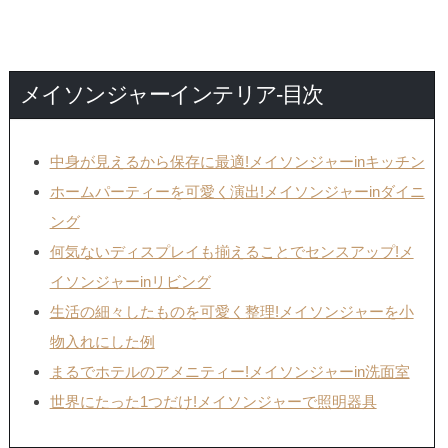
メイソンジャーインテリア-目次
中身が見えるから保存に最適!メイソンジャーinキッチン
ホームパーティーを可愛く演出!メイソンジャーinダイニ
ング
何気ないディスプレイも揃えることでセンスアップ!メ
イソンジャーinリビング
生活の細々したものを可愛く整理!メイソンジャーを小
物入れにした例
まるでホテルのアメニティー!メイソンジャーin洗面室
世界にたった1つだけ!メイソンジャーで照明器具