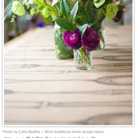
Photo by Celia Bedilia
–
More traditional home design ideas