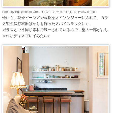
Photo by Buckminster Green LLC
–
Browse eclectic entryway photos
他にも、乾燥ビーンズや穀物をメイソンジャーに入れて、ガラ
ス製の保存容器ばかりを飾ったスパイスラックにin。
ガラスという同じ素材で統一されているので、壁の一部がおし
ゃれなディスプレイみたい♪