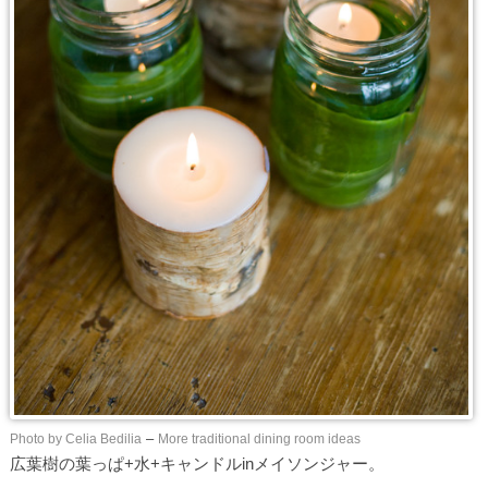
Photo by Celia Bedilia
–
More traditional dining room ideas
広葉樹の葉っぱ+水+キャンドルinメイソンジャー。