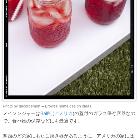
Photo by decordemon
–
Browse home design ideas
メイソンジャーは
Ball社(アメリカ
)の蓋付のガラス保存容器なの
で、食べ物の保存などにも最適です。
関西のどの家にもたこ焼き器があるように、アメリカの家には