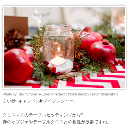
Photo by Rikki Snyder
–
Look for eclectic home design design inspiration
白い砂+キャンドルinメイソンジャー。
クリスマスのテーブルセッティングかな?
赤のオブジェやテーブルクロスとの相性が抜群ですね。