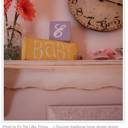
Photo by It’s The Little Things…
–
Discover traditional home design design