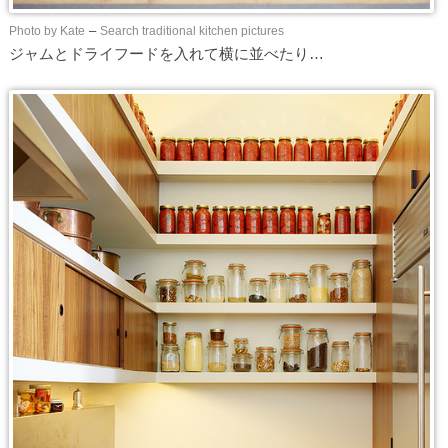
Photo by Kate
–
Search traditional kitchen pictures
ジャムとドライフードを入れて横に並べたり…