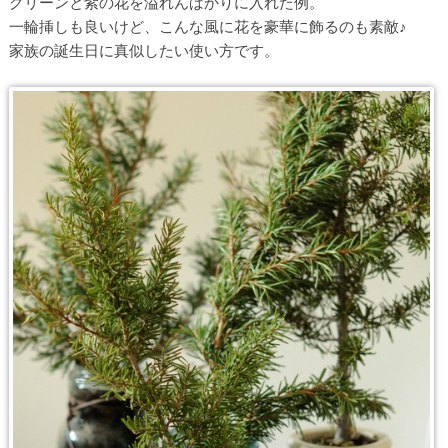
グリーンと紫の花を溢れんばかりに入れた例。
一輪挿しも良いけど、こんな風に花を豪華に飾るのも素敵♪
家族の誕生日に真似したい使い方です。