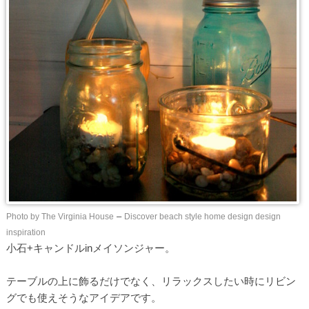
Photo by The Virginia House
–
Discover beach style home design design
inspiration
小石+キャンドルinメイソンジャー。
テーブルの上に飾るだけでなく、リラックスしたい時にリビン
グでも使えそうなアイデアです。