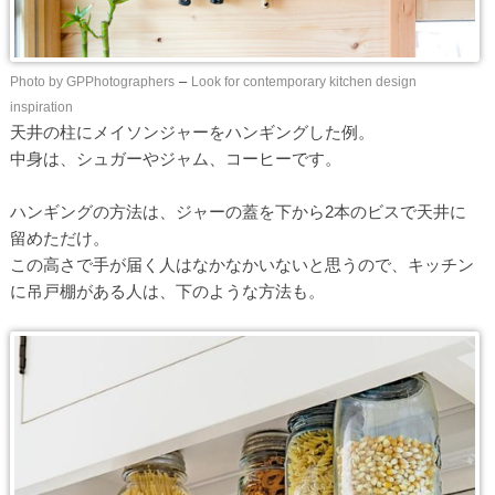
Photo by GPPhotographers
–
Look for contemporary kitchen design
inspiration
天井の柱にメイソンジャーをハンギングした例。
中身は、シュガーやジャム、コーヒーです。
ハンギングの方法は、ジャーの蓋を下から2本のビスで天井に
留めただけ。
この高さで手が届く人はなかなかいないと思うので、キッチン
に吊戸棚がある人は、下のような方法も。