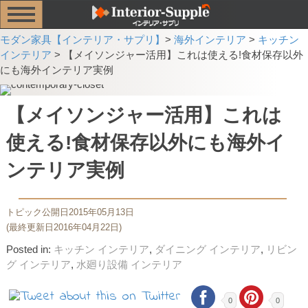
モダン家具【インテリア・サプリ】
>
海外インテリア
>
キッチン
インテリア
>
【メイソンジャー活用】これは使える!食材保存以外
にも海外インテリア実例
【メイソンジャー活用】これは
使える!食材保存以外にも海外イ
ンテリア実例
トピック公開日2015年05月13日
(最終更新日2016年04月22日)
Posted in:
キッチン インテリア
,
ダイニング インテリア
,
リビン
グ インテリア
,
水廻り設備 インテリア
0
0