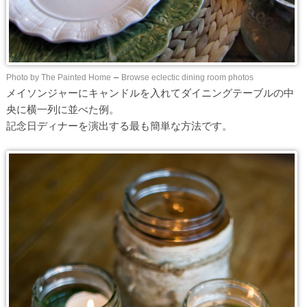
Photo by The Painted Home
–
Browse eclectic dining room photos
メイソンジャーにキャンドルを入れてダイニングテーブルの中
央に横一列に並べた例。
記念日ディナーを演出する最も簡単な方法です。