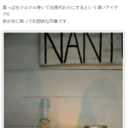
葉っぱをクルクル巻いて台座代わりにするという凄いアイデ
ア!!
炎が水に映って幻想的な印象です。