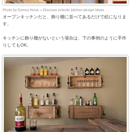
Photo by Domus Nova
–
Discover eclectic kitchen design ideas
オープンキッチンだと、飾り棚に並べてあるだけで絵になりま
す。
キッチンに飾り棚がないという場合は、下の事例のように手作
りしてもOK。