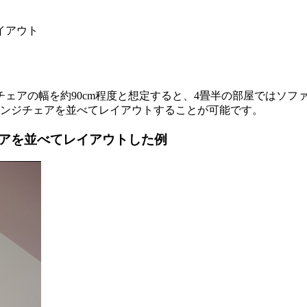
ェアの幅を約90cm程度と想定すると、4畳半の部屋ではソフ
ウンジチェアを並べてレイアウトすることが可能です。
アを並べてレイアウトした例