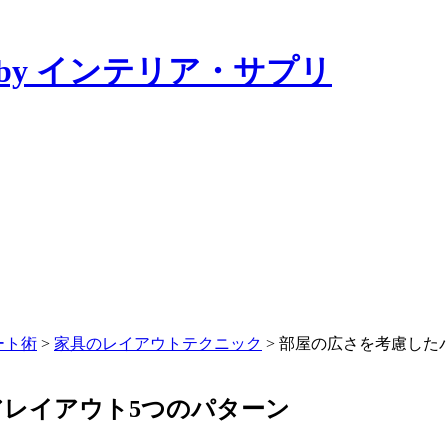
by インテリア・サプリ
ート術
>
家具のレイアウトテクニック
>
部屋の広さを考慮した
レイアウト5つのパターン