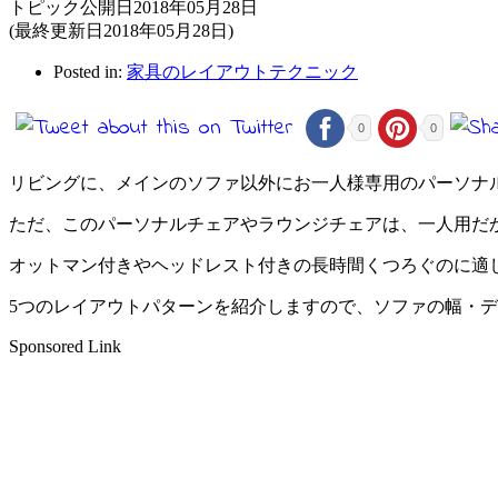
トピック公開日2018年05月28日
(最終更新日2018年05月28日)
Posted in:
家具のレイアウトテクニック
0
0
リビングに、メインのソファ以外にお一人様専用のパーソナ
ただ、このパーソナルチェアやラウンジチェアは、一人用だ
オットマン付きやヘッドレスト付きの長時間くつろぐのに適
5つのレイアウトパターンを紹介しますので、ソファの幅・
Sponsored Link