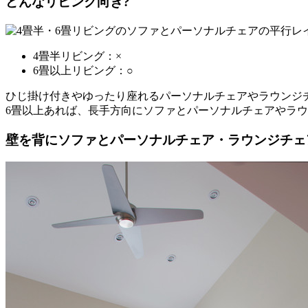
どんなリビング向き?
4畳半リビング：×
6畳以上リビング：○
ひじ掛け付きやゆったり座れるパーソナルチェアやラウンジチ
6畳以上あれば、長手方向にソファとパーソナルチェアやラ
壁を背にソファとパーソナルチェア・ラウンジチェ