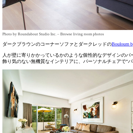
Photo by Roundabout Studio Inc.
–
Browse living room photos
ダークブラウンのコーナーソファとダークレッドの
Bouloum b
人が壁に寄りかかっているかのような個性的なデザインのパ
飾り気のない無機質なインテリアに、パーソナルチェアで“パ