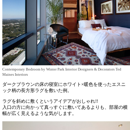
Contemporary Bedroom
by
Winter Park Interior Designers & Decorators
Ted
Maines Interiors
ダークブラウンの床の寝室にホワイト×暖色を使ったエスニ
ック柄の長方形ラグを敷いた例。
ラグを斜めに敷くというアイデアがおしゃれ!!
入口の方に向かって真っすぐに敷いてあるよりも、部屋の横
幅が広く見えるような気がします。