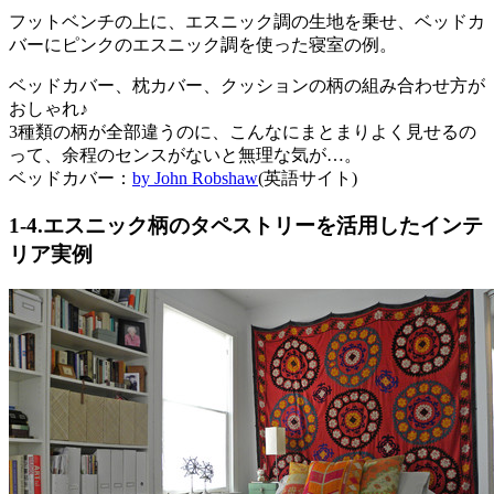
フットベンチの上に、エスニック調の生地を乗せ、ベッドカ
バーにピンクのエスニック調を使った寝室の例。
ベッドカバー、枕カバー、クッションの柄の組み合わせ方が
おしゃれ♪
3種類の柄が全部違うのに、こんなにまとまりよく見せるの
って、余程のセンスがないと無理な気が…。
ベッドカバー：
by John Robshaw
(英語サイト)
1-4.エスニック柄のタペストリーを活用したインテ
リア実例