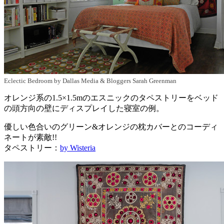
Eclectic Bedroom
by
Dallas Media & Bloggers
Sarah Greenman
オレンジ系の1.5×1.5mのエスニックのタペストリーをベッド
の頭方向の壁にディスプレイした寝室の例。
優しい色合いのグリーン&オレンジの枕カバーとのコーディ
ネートが素敵!!
タペストリー：
by Wisteria