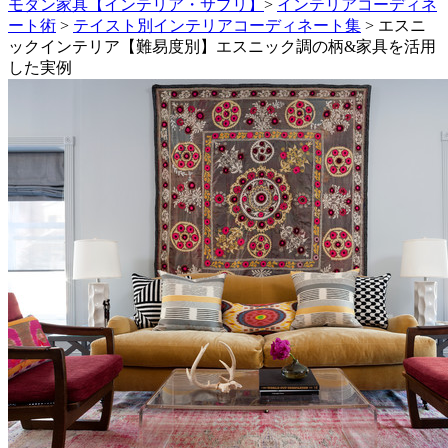
モダン家具【インテリア・サプリ】
>
インテリアコーディネ
ート術
>
テイスト別インテリアコーディネート集
>
エスニ
ックインテリア【難易度別】エスニック調の柄&家具を活用
した実例