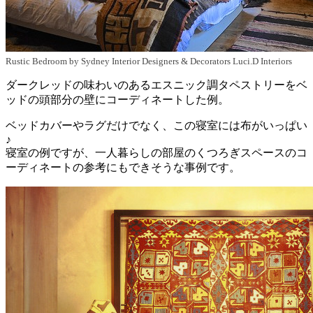
Rustic Bedroom
by
Sydney Interior Designers & Decorators
Luci.D Interiors
ダークレッドの味わいのあるエスニック調タペストリーをベ
ッドの頭部分の壁にコーディネートした例。
ベッドカバーやラグだけでなく、この寝室には布がいっぱい
♪
寝室の例ですが、一人暮らしの部屋のくつろぎスペースのコ
ーディネートの参考にもできそうな事例です。