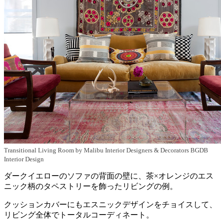
Transitional Living Room
by
Malibu Interior Designers & Decorators
BGDB
Interior Design
ダークイエローのソファの背面の壁に、茶×オレンジのエス
ニック柄のタペストリーを飾ったリビングの例。
クッションカバーにもエスニックデザインをチョイスして、
リビング全体でトータルコーディネート。