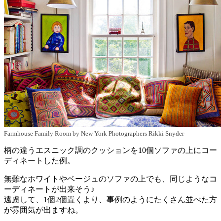
Farmhouse Family Room
by
New York Photographers
Rikki Snyder
柄の違うエスニック調のクッションを10個ソファの上にコー
ディネートした例。
無難なホワイトやベージュのソファの上でも、同じようなコ
ーディネートが出来そう♪
遠慮して、1個2個置くより、事例のようにたくさん並べた方
が雰囲気が出ますね。