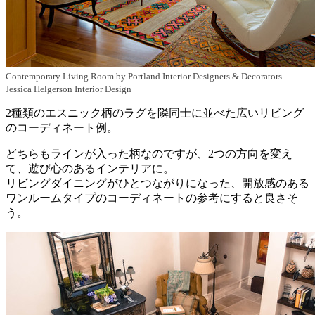
Contemporary Living Room
by
Portland Interior Designers & Decorators
Jessica Helgerson Interior Design
2種類のエスニック柄のラグを隣同士に並べた広いリビング
のコーディネート例。
どちらもラインが入った柄なのですが、2つの方向を変え
て、遊び心のあるインテリアに。
リビングダイニングがひとつながりになった、開放感のある
ワンルームタイプのコーディネートの参考にすると良さそ
う。