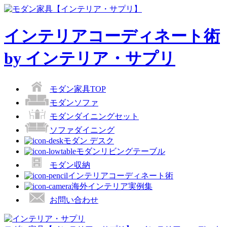
インテリアコーディネート術
by インテリア・サプリ
モダン家具TOP
モダンソファ
モダンダイニングセット
ソファダイニング
モダン デスク
モダンリビングテーブル
モダン収納
インテリアコーディネート術
海外インテリア実例集
お問い合わせ