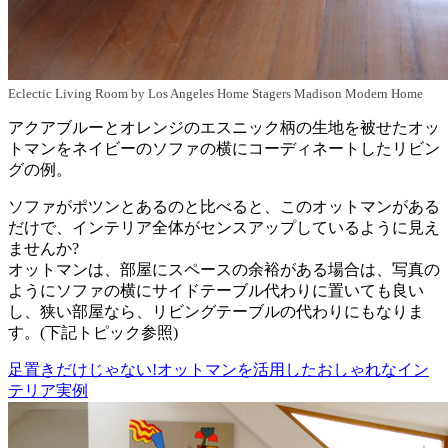
Eclectic Living Room
by
Los Angeles Home Stagers
Madison Modern Home
アクアブルーとオレンジのエスニック柄の生地を被せたオッ
トマンをネイビーのソファの横にコーディネートしたリビン
グの例。
ソファがポツンとあるのと比べると、このオットマンがある
だけで、インテリア全体がセンスアップしているように見え
ませんか?
オットマンは、部屋にスペースの余裕がある場合は、写真の
ようにソファの横にサイドテーブル代わりに置いても良い
し、狭い部屋なら、リビングテーブルの代わりにもなりま
す。(下記トピック参照)
足置きだけじゃない!オットマンを活用したおしゃれなイン
テリア実例