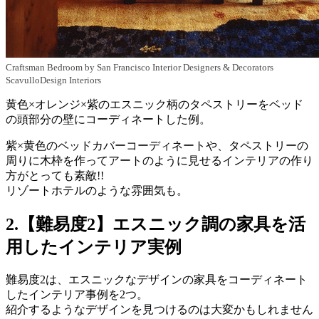
Craftsman Bedroom
by
San Francisco Interior Designers & Decorators
ScavulloDesign Interiors
黄色×オレンジ×紫のエスニック柄のタペストリーをベッド
の頭部分の壁にコーディネートした例。
紫×黄色のベッドカバーコーディネートや、タペストリーの
周りに木枠を作ってアートのように見せるインテリアの作り
方がとっても素敵!!
リゾートホテルのような雰囲気も。
2.【難易度2】エスニック調の家具を活
用したインテリア実例
難易度2は、エスニックなデザインの家具をコーディネート
したインテリア事例を2つ。
紹介するようなデザインを見つけるのは大変かもしれません