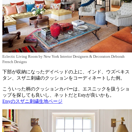
Eclectic Living Room
by
New York Interior Designers & Decorators
Deborah
French Designs
下部が収納になったデイベッドの上に、インド、ウズベキス
タン、スザニ刺繍のクッションをコーディネートした例。
こういった柄のクッションカバーは、エスニックを扱うショ
ップを探しても良いし、ネットだとEstyが良いかも。
Etsyのスザニ刺繍生地ページ