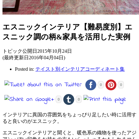
エスニックインテリア【難易度別】エ
スニック調の柄&家具を活用した実例
トピック公開日2015年10月24日
(最終更新日2016年04月04日)
Posted in:
テイスト別インテリアコーディネート集
0
0
0
0
インテリアに異国の雰囲気をちょっぴり足したい時に活用す
ると良いのがエスニック。
エスニックインテリアと聞くと、暖色系の織物を使ったアジ