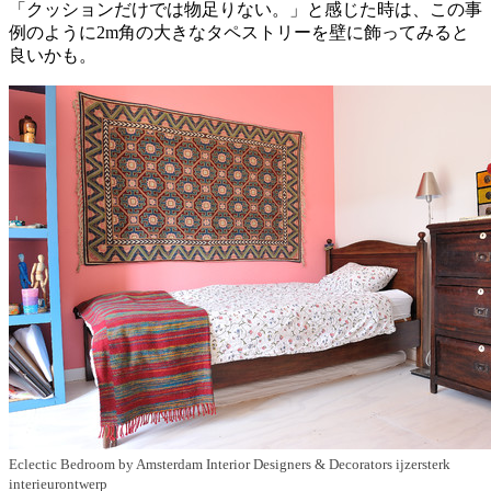
「クッションだけでは物足りない。」と感じた時は、この事
例のように2m角の大きなタペストリーを壁に飾ってみると
良いかも。
Eclectic Bedroom
by
Amsterdam Interior Designers & Decorators
ijzersterk
interieurontwerp