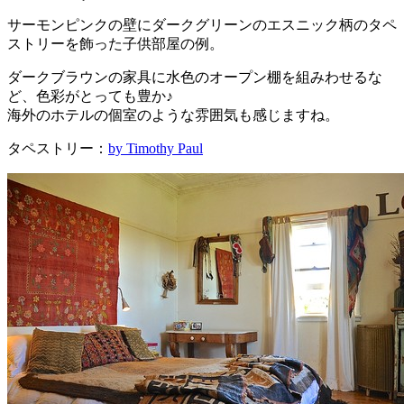
サーモンピンクの壁にダークグリーンのエスニック柄のタペ
ストリーを飾った子供部屋の例。
ダークブラウンの家具に水色のオープン棚を組みわせるな
ど、色彩がとっても豊か♪
海外のホテルの個室のような雰囲気も感じますね。
タペストリー：
by Timothy Paul