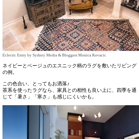
Eclectic Entry
by
Sydney Media & Bloggers
Monica Kovacic
ネイビーとベージュのエスニック柄のラグを敷いたリビング
の例。
この色合い、とってもお洒落♪
茶系を使ったラグなら、家具との相性も良い上に、四季を通
じて「暑さ」「寒さ」も感じにくいかも。