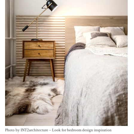
Photo by INT2architecture
–
Look for bedroom design inspiration