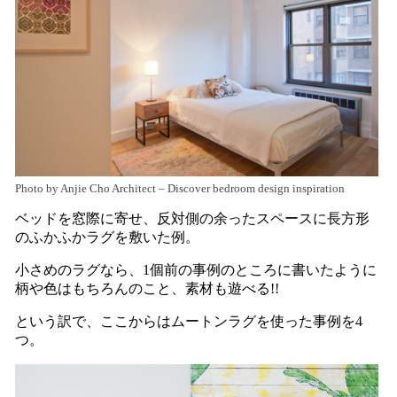
Photo by Anjie Cho Architect
–
Discover bedroom design inspiration
ベッドを窓際に寄せ、反対側の余ったスペースに長方形
のふかふかラグを敷いた例。
小さめのラグなら、1個前の事例のところに書いたように
柄や色はもちろんのこと、素材も遊べる!!
という訳で、ここからはムートンラグを使った事例を4
つ。