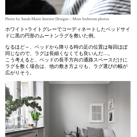
Photo by Sarah-Marie Interior Designs
–
More bedroom photos
ホワイト×ライトグレーでコーディネートしたベッドサイ
ドに黒の円形のムートンラグを敷いた例。
なるほど～、ベッドから降りる時の足の位置は毎回ほぼ
同じなので、ラグは長細くなくても良いんだ…。
こう考えると、ベッドの長手方向の通路スペースだけに
ラグを敷く場合は、他の敷き方よりも、ラグ選びの幅が
広がりそう。