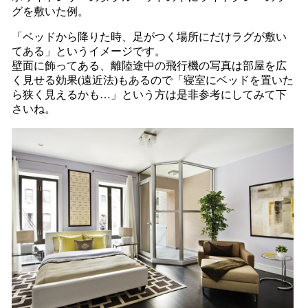
グを敷いた例。
「ベッドから降りた時、足がつく場所にだけラグが敷い
てある」というイメージです。
壁面に飾ってある、離陸途中の飛行機の写真は部屋を広
く見せる効果(遠近法)もあるので「寝室にベッドを置いた
ら狭く見えるかも…」という方は是非参考にしてみて下
さいね。