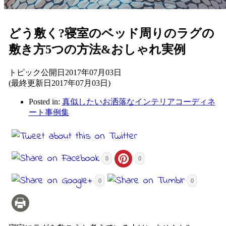
どう敷く?寝室のベッド周りのラグの
敷き方5つの方法&おしゃれ実例
トピック公開日2017年07月03日
(最終更新日2017年07月03日)
Posted in:
真似したいお洒落なインテリアコーディネ
ート事例集
0
0
0
0