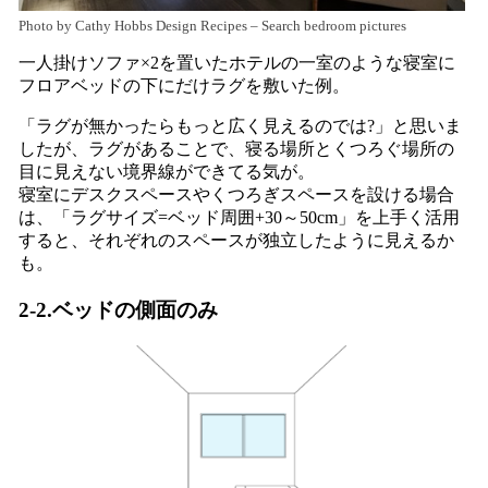
Photo by Cathy Hobbs Design Recipes
–
Search bedroom pictures
一人掛けソファ×2を置いたホテルの一室のような寝室に
フロアベッドの下にだけラグを敷いた例。
「ラグが無かったらもっと広く見えるのでは?」と思いま
したが、ラグがあることで、寝る場所とくつろぐ場所の
目に見えない境界線ができてる気が。
寝室にデスクスペースやくつろぎスペースを設ける場合
は、「ラグサイズ=ベッド周囲+30～50cm」を上手く活用
すると、それぞれのスペースが独立したように見えるか
も。
2-2.ベッドの側面のみ