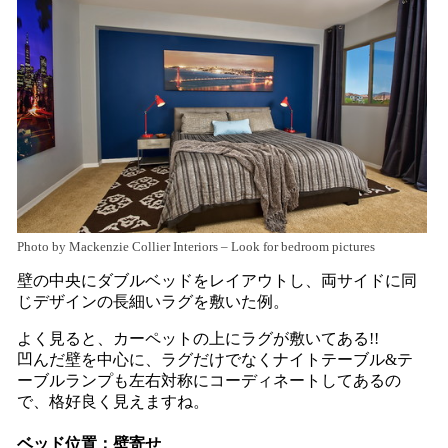
Photo by Mackenzie Collier Interiors
–
Look for bedroom pictures
壁の中央にダブルベッドをレイアウトし、両サイドに同
じデザインの長細いラグを敷いた例。
よく見ると、カーペットの上にラグが敷いてある!!
凹んだ壁を中心に、ラグだけでなくナイトテーブル&テ
ーブルランプも左右対称にコーディネートしてあるの
で、格好良く見えますね。
ベッド位置：壁寄せ