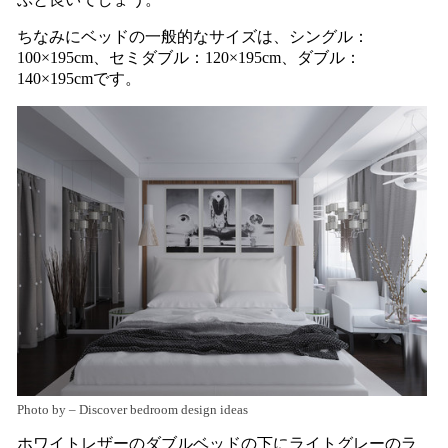
ちなみにベッドの一般的なサイズは、シングル：
100×195cm、セミダブル：120×195cm、ダブル：
140×195cmです。
Photo by
–
Discover bedroom design ideas
ホワイトレザーのダブルベッドの下にライトグレーのラ