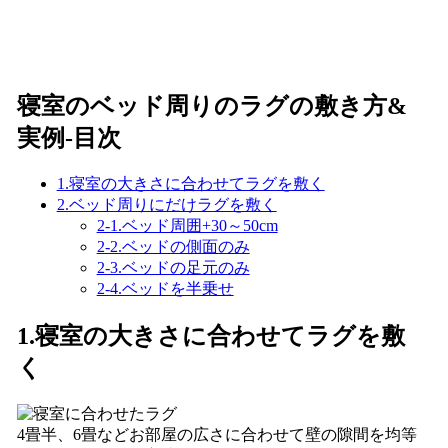
寝室のベッド周りのラグの敷き方&
実例-目次
1.寝室の大きさに合わせてラグを敷く
2.ベッド周りにだけラグを敷く
2-1.ベッド周囲+30～50cm
2-2.ベッドの側面のみ
2-3.ベッドの足元のみ
2-4.ベッドを半乗せ
1.寝室の大きさに合わせてラグを敷
く
4畳半、6畳などお部屋の広さに合わせて壁の隙間を均等