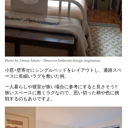
Photo by Union Adorn
–
Discover bedroom design inspiration
小窓+壁寄せにシングルベッドをレイアウトし、通路スペ
ースに長細いラグを敷いた例。
一人暮らしや寝室が狭い場合に参考にすると良さそう!!
狭いスペースに敷くラグなので、思い切った柄や色に挑
戦するのもありですよ。