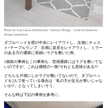
Photo by Lisa Garcia Architecture + Interior Design
–
Look for bedroom
design inspiration
ダブルベッドを壁の中央にレイアウトし、左側にチェス
ト+テーブルランプ、右側に姿見をレイアウトし、ミラー
のある方の通路に長細いラグを敷いた例。
1個前の事例もこの事例も、窓側通路にはラグを敷いてな
いのですが、これは偶然の一致?それとも意味がある??
どちらも片側にしかラグが敷いてないので、ダブルベッ
ドを2人で使っている場合は「私の方が足元が寒いじゃな
いか!!」となってしまいそう。
そんな時は下記の事例を参考に。