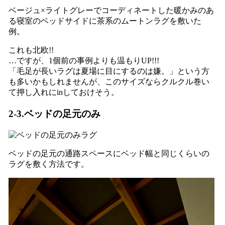
ベージュ×ライトグレーでコーディネートした暖かみのあ
る寝室のベッドサイドに茶系のムートンラグを敷いた
例。
これも北欧!!
…ですが、1個前の事例よりも温もりUP!!!
「毛足が長いラグは夏場に目にするのは嫌。」という方
も多いかもしれませんが、このサイズならクルクル巻い
て押し入れにinしておけそう。
2-3.ベッドの足元のみ
ベッドの足元の通路スペースにベッド幅と同じくらいの
ラグを敷く方法です。