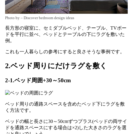
Photo by
–
Discover bedroom design ideas
長方形の寝室に、セミダブルベッド、テーブル、TVボー
ドを平行に並べ、ベッドとテーブルの下にラグを敷いた
例。
これも一人暮らしの参考にすると良さそうな事例です。
2.ベッド周りにだけラグを敷く
2-1.ベッド周囲+30～50cm
ベッド周りの通路スペースを含めたベッド下にラグを敷
く方法です。
ベッドの幅と長さに30～50cmずつプラス(ベッドの両サイ
ドを通路スペースにする場合は×2)した大きさのラグを選
ぶと良いでしょう。