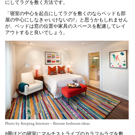
にしてラグを敷く方法です。
「寝室の中心を起点にしてラグを敷くのならベッドも部
屋の中心にしなきゃいけないの?」と思うかもしれません
が、ベッドは窓の位置や家具のスペースを配慮してレイ
アウトすると良いでしょう。
Photo by Keeping Interiors
–
Browse bedroom ideas
8畳ほどの寝室にマルチストライプのカラフルラグを敷