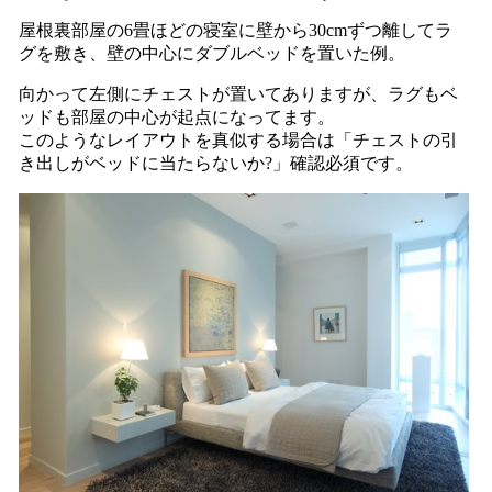
屋根裏部屋の6畳ほどの寝室に壁から30cmずつ離してラ
グを敷き、壁の中心にダブルベッドを置いた例。
向かって左側にチェストが置いてありますが、ラグもベ
ッドも部屋の中心が起点になってます。
このようなレイアウトを真似する場合は「チェストの引
き出しがベッドに当たらないか?」確認必須です。