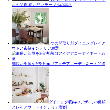
ルの関係-使い易いテーブルの高さ
3つの間取り別ダイニングレイア
ウトと素敵インテリア30選
細長い部屋を3倍快適に!アイデアコーディネート29選
ダイニング収納のデザイン8種類
とレイアウト・インテリア実例