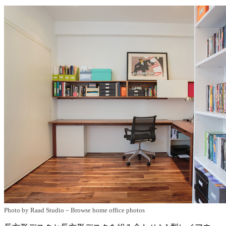
Photo by Raad Studio
–
Browse home office photos