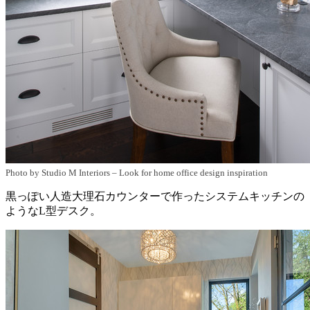
Photo by Studio M Interiors
–
Look for home office design inspiration
黒っぽい人造大理石カウンターで作ったシステムキッチンの
ようなL型デスク。