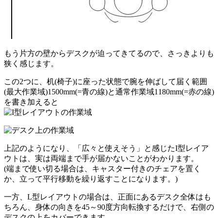
もう片方の壁からデスクが迫ってきてるので、さっきよりも
狭く感じます。
この2つに、机(椅子)に座った状態で腕を伸ばして届く範囲
(最大作業域)1500mm(=青の線)と通常作業域1180mm(=赤の線)
を書き加えると
上記のようになり、「広々と使えそう」と感じたI型レイア
ウトは、実は両端まで手が届かないことがわかります。
(端まで使い切る場合は、キャスター付きのチェアを置く
か、立って平行移動を繰り返すことになります。)
一方、L型レイアウトの場合は、正面にあるデスク全体はも
ちろん、身体の向きを45～90度方向転換するだけで、右側の
デスクの上をカバーできます。