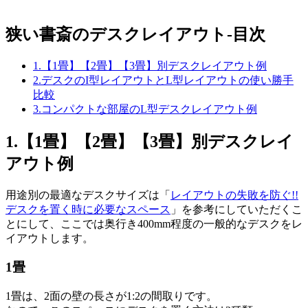
狭い書斎のデスクレイアウト-目次
1.【1畳】【2畳】【3畳】別デスクレイアウト例
2.デスクのI型レイアウトとL型レイアウトの使い勝手
比較
3.コンパクトな部屋のL型デスクレイアウト例
1.【1畳】【2畳】【3畳】別デスクレイ
アウト例
用途別の最適なデスクサイズは「
レイアウトの失敗を防ぐ!!
デスクを置く時に必要なスペース
」を参考にしていただくこ
とにして、ここでは奥行き400mm程度の一般的なデスクをレ
イアウトします。
1畳
1畳は、2面の壁の長さが1:2の間取りです。