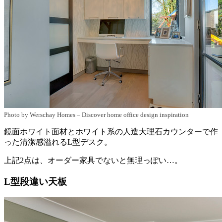
Photo by Werschay Homes
–
Discover home office design inspiration
鏡面ホワイト面材とホワイト系の人造大理石カウンターで作
った清潔感溢れるL型デスク。
上記2点は、オーダー家具でないと無理っぽい…。
L型段違い天板