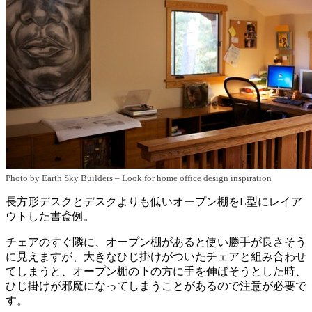
Photo by Earth Sky Builders
–
Look for home office design inspiration
長方形デスクとデスクよりも低いオープン棚をL型にレイア
ウトした書斎例。
チェアのすぐ隣に、オープン棚があると使い勝手が良さそう
に見えますが、大きなひじ掛けがついたチェアと組み合わせ
てしまうと、オープン棚の下の方に手を伸ばそうとした時、
ひじ掛けが邪魔になってしまうことがあるので注意が必要で
す。