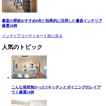
書斎の壁紙おすすめ6色と効果的に活用した書斎インテリア
厳選30例
インテリアコーディネート術に戻る
人気のトピック
こんな発想無かった!!キッチンとダイニングのレイア
ウト厳選24例