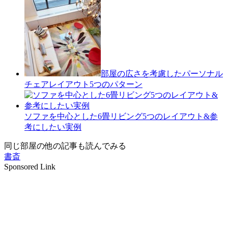
部屋の広さを考慮したパーソナル
チェアレイアウト5つのパターン
ソファを中心とした6畳リビング5つのレイアウト&参
考にしたい実例
同じ部屋の他の記事も読んでみる
書斎
Sponsored Link