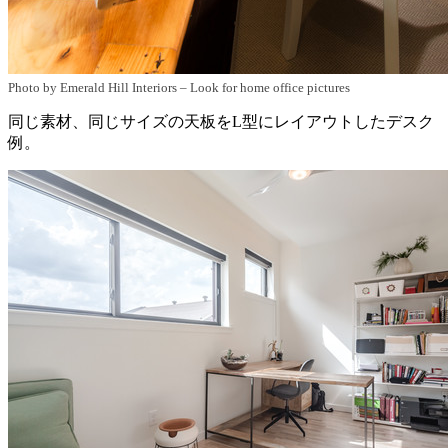
Photo by Emerald Hill Interiors
–
Look for home office pictures
同じ素材、同じサイズの天板をL型にレイアウトしたデスク
例。