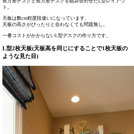
長方形デスクと長方形デスクを組み合わせたL型レイアウ
ト。
天板は数cm程度段違いになっています。
天板の高さがぴったりと合わなくても問題無し。
一番コストがかからないL型デスクの作り方です。
L型2枚天板(天板高を同じにすることで1枚天板の
ような見た目)