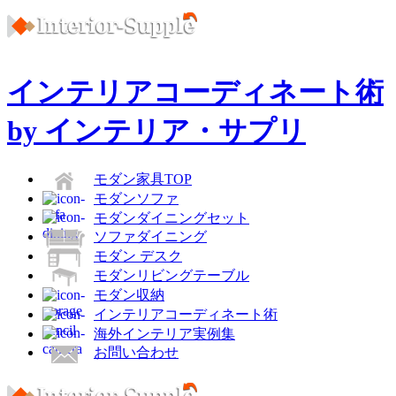
インテリアコーディネート術
by インテリア・サプリ
モダン家具TOP
モダンソファ
モダンダイニングセット
ソファダイニング
モダン デスク
モダンリビングテーブル
モダン収納
インテリアコーディネート術
海外インテリア実例集
お問い合わせ