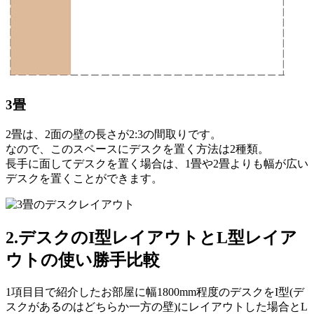
3畳
2畳は、2面の壁の長さが2:3の間取りです。
なので、このスペースにデスクを置く方法は2種類。
長手に面してデスクを置く場合は、1畳や2畳よりも幅が広い
デスクを置くことができます。
2.デスクのI型レイアウトとL型レイア
ウトの使い勝手比較
1項目目で紹介したお部屋に幅1800mm程度のデスクをI型(デ
スクがあるのはどちらか一方の壁)にレイアウトした場合とL