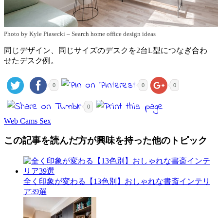
Photo by Kyle Piasecki
–
Search home office design ideas
同じデザイン、同じサイズのデスクを2台L型につなぎ合わ
せたデスク例。
0
0
0
0
Web Cams Sex
この記事を読んだ方が興味を持った他のトピック
全く印象が変わる【13色別】おしゃれな書斎インテリ
ア39選