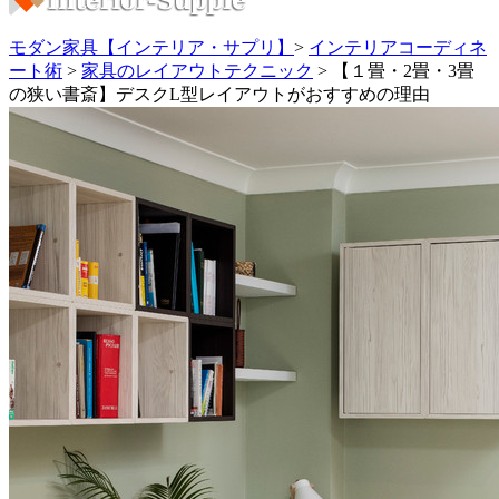
モダン家具【インテリア・サプリ】
>
インテリアコーディネ
ート術
>
家具のレイアウトテクニック
>
【１畳・2畳・3畳
の狭い書斎】デスクL型レイアウトがおすすめの理由