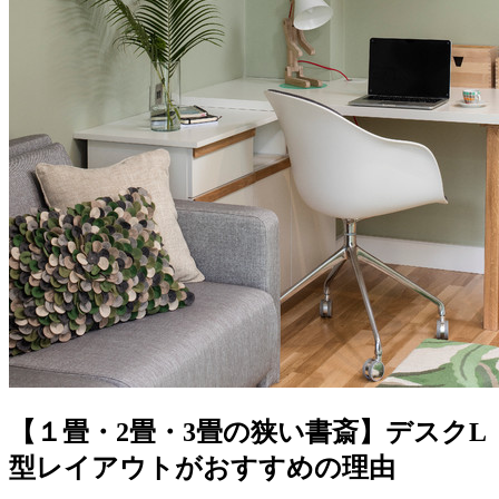
【１畳・2畳・3畳の狭い書斎】デスクL
型レイアウトがおすすめの理由