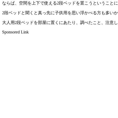
ならば、空間を上下で使える2段ベッドを置こうということ
2段ベッドと聞くと真っ先に子供用を思い浮かべる方も多い
大人用2段ベッドを部屋に置くにあたり、調べたこと、注意
Sponsored Link