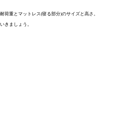
耐荷重とマットレス(寝る部分)のサイズと高さ
。
ていきましょう。