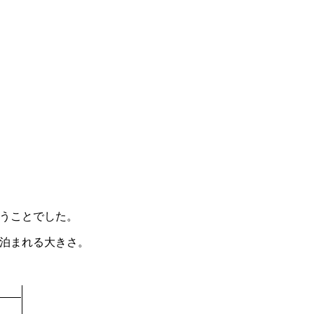
いうことでした。
に泊まれる大きさ。