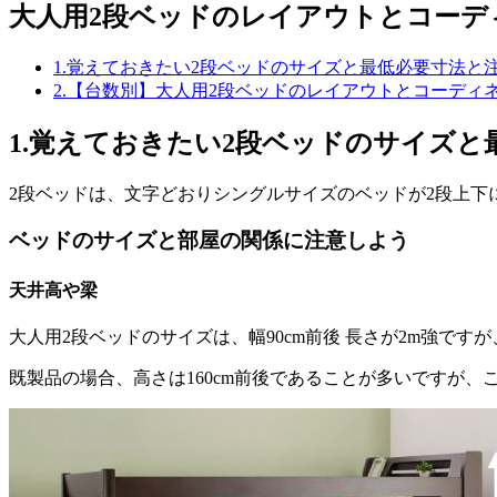
大人用2段ベッドのレイアウトとコーデ
1.覚えておきたい2段ベッドのサイズと最低必要寸法と
2.【台数別】大人用2段ベッドのレイアウトとコーディ
1.覚えておきたい2段ベッドのサイズ
2段ベッドは、文字どおりシングルサイズのベッドが2段上下
ベッドのサイズと部屋の関係に注意しよう
天井高や梁
大人用2段ベッドのサイズは、幅90cm前後 長さが2m強で
既製品の場合、高さは160cm前後であることが多いですが、