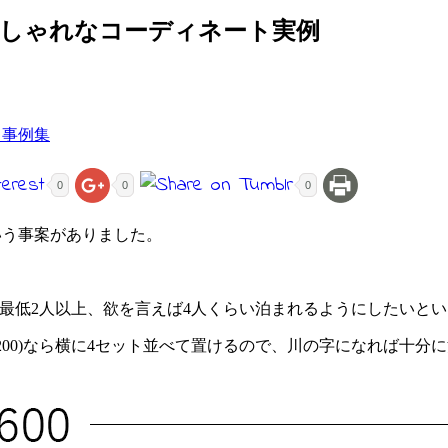
おしゃれなコーディネート実例
ト事例集
0
0
0
いう事案がありました。
最低2人以上、欲を言えば4人くらい泊まれるようにしたいと
×200)なら横に4セット並べて置けるので、川の字になれば十分