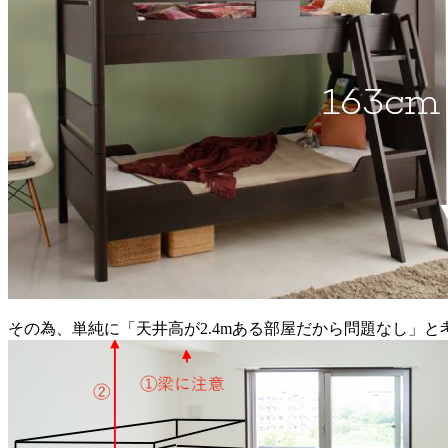
その為、単純に「天井高が2.4mある部屋だから問題なし」