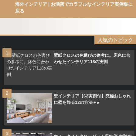
海外インテリア | お洒落でカラフルなインテリア実例集に
戻る
人気のトピック
壁紙クロスの色選びの参考に。床色に合
わせたインテリア118の実例
壁インテリア【62実例付】究極おしゃれ
に壁を飾る12の方法＋α