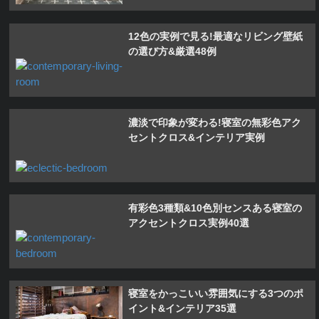
12色の実例で見る!最適なリビング壁紙
の選び方&厳選48例
濃淡で印象が変わる!寝室の無彩色アク
セントクロス&インテリア実例
有彩色3種類&10色別センスある寝室の
アクセントクロス実例40選
寝室をかっこいい雰囲気にする3つのポ
イント&インテリア35選