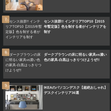
センス抜群!! インテリアTOP10【2015
年暫定版】色を制する者がインテリアを
制す
ダークブラウンの床に明るい家具vs濃い
色の家具-白黒はっきりつけようぜ!!
IKEAのパソコンデスク【超絶おしゃれ】
デスクインテリア36選