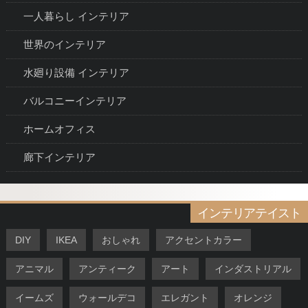
一人暮らし インテリア
世界のインテリア
水廻り設備 インテリア
バルコニーインテリア
ホームオフィス
廊下インテリア
インテリアテイスト
DIY
IKEA
おしゃれ
アクセントカラー
アニマル
アンティーク
アート
インダストリアル
イームズ
ウォールデコ
エレガント
オレンジ