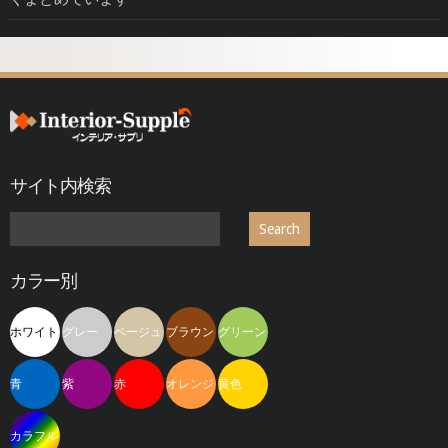
サイト内検索
カラー別
ホワイト
グレー
ベージュ
ブラウン
グリーン
青
紫
赤
オレンジ
黄色
カラフル