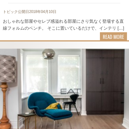
トピック公開日2018年04月10日
おしゃれな部屋やセレブ感溢れる部屋にさり気なく登場する直
線フォルムのベンチ。 そこに置いているだけで、インテリ […]
READ MORE