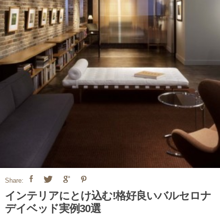
Share:
インテリアにとけ込む!格好良いバルセロナ
デイベッド実例30選