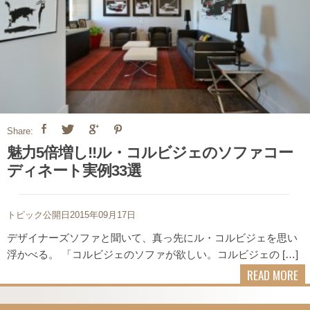
Share:
魅力5倍増し!!ル・コルビジェのソファコー
ディネート実例33選
トピック公開日2015年09月17日
デザイナーズソファと聞いて、真っ先にル・コルビジェを思い
浮かべる。 「コルビジェのソファが欲しい。コルビジェの […]
READ MORE