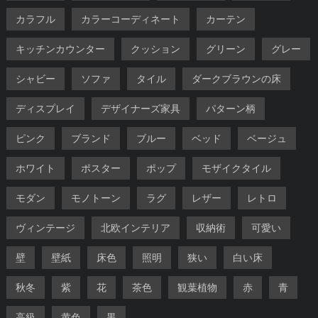
カラフル
カラーコーディネート
カーテン
キッチンカウンター
クッション
グリーン
グレー
シャビー
ソファ
タイル
ダークブラウンの床
ディスプレイ
デザイナーズ家具
パターン柄
ピンク
ブランド
ブルー
ベッド
ベージュ
ホワイト
ポスター
ポップ
モザイクタイル
モダン
モノトーン
ラグ
レザー
レトロ
ヴィンテージ
北欧インテリア
収納術
可愛い
壁
壁紙
床色
照明
狭い
白い床
秋冬
紫
花
茶色
観葉植物
赤
青
高級
黄色
黒