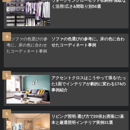
ウォークインクローゼット収納例-無駄な
く活用!広さ&間取り別56選
ソファの色選びの参考に。床の色に合わ
せたコーディネート事例
アクセントクロスはこうやって張る!たっ
た1面でインテリアが劇的に変わる174の
事例紹介
リビング照明-選び方で20倍お洒落に!基
本と厳選照明インテリア実例31選