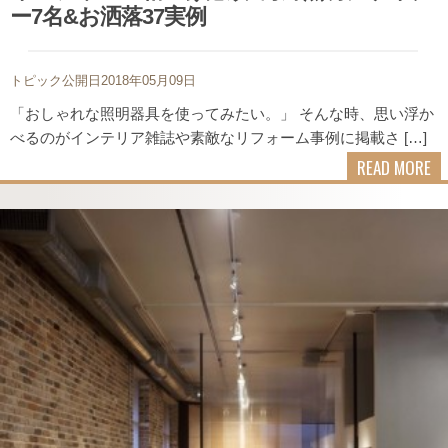
ー7名&お洒落37実例
トピック公開日2018年05月09日
「おしゃれな照明器具を使ってみたい。」 そんな時、思い浮か
べるのがインテリア雑誌や素敵なリフォーム事例に掲載さ […]
READ MORE