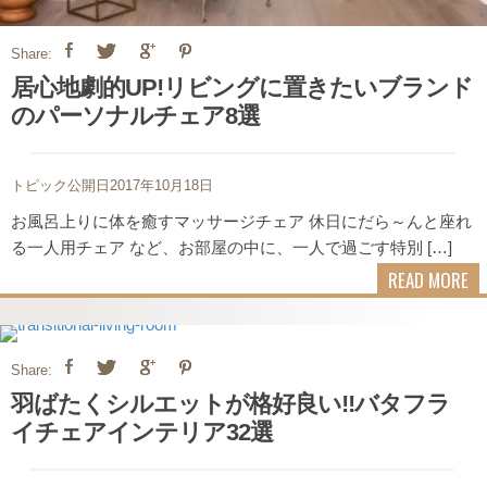
Share:
居心地劇的UP!リビングに置きたいブランド
のパーソナルチェア8選
トピック公開日2017年10月18日
お風呂上りに体を癒すマッサージチェア 休日にだら～んと座れ
る一人用チェア など、お部屋の中に、一人で過ごす特別 […]
READ MORE
Share:
羽ばたくシルエットが格好良い!!バタフラ
イチェアインテリア32選