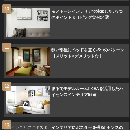
モノトーンインテリアで注意したい3つ
のポイント＆リビング実例54選
狭い部屋にベッドを置く-5つのパターン
【メリット&デメリット付】
まるでモデルルーム!IKEAを活用したハ
イセンスインテリア55選
インテリアにポスターを張る! センスの