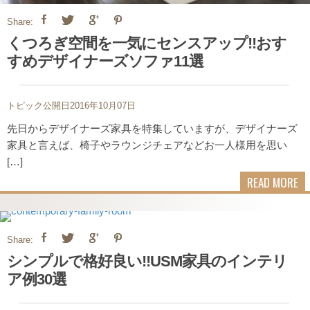
Share:
くつろぎ空間を一気にセンスアップ!!おす
すめデザイナーズソファ11選
トピック公開日2016年10月07日
先日からデザイナーズ家具を特集していますが、デザイナーズ
家具と言えば、椅子やラウンジチェアなどお一人様用を思い
[…]
READ MORE
Share:
シンプルで格好良い!!USM家具のインテリ
ア例30選