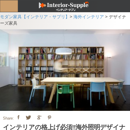
モダン家具【インテリア・サプリ】
>
海外インテリア
>
デザイナ
ーズ家具
Share:
インテリアの格上げ必須!!海外照明デザイナ