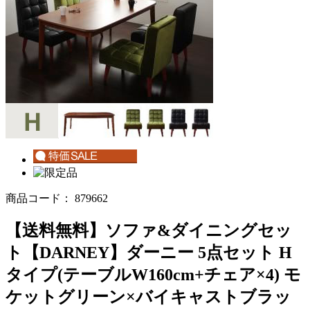
商品コード：
879662
【送料無料】ソファ&ダイニングセッ
ト【DARNEY】ダーニー 5点セット H
タイプ(テーブルW160cm+チェア×4) モ
ケットグリーン×バイキャストブラッ