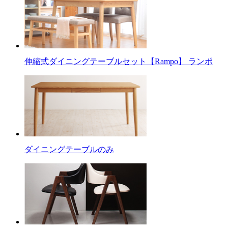
伸縮式ダイニングテーブルセット【Rampo】 ランポ
ダイニングテーブルのみ