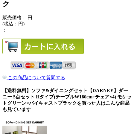
ク
販売価格：
円
(税込：
円)
：
この商品について質問する
【送料無料】ソファ&ダイニングセット【DARNEY】ダー
ニー 5点セット Hタイプ(テーブルW160cm+チェア×4) モケッ
トグリーン×バイキャストブラックを買った人はこんな商品
も見ています