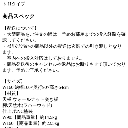
商品スペック
【配送について】
・大型商品をご注文の際は、予めお部屋までの搬入経路を確
認してください。
・<組立設置>の商品以外の配送は玄関での引き渡しとなり
ます。
室内への搬入対応はしておりません。
・商品発送後のキャンセルや返品はお断りさせて頂いており
ます。予めご了承ください。
【サイズ】
W160:約幅160×奥行90×高さ64cm
【材質】
天板:ウォールナット突き板
脚:天然木(ラバーウッド)
仕上げ:NC塗装
W90:【商品重量】約14.5kg
W160:【商品重量】約22.5kg