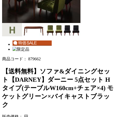
商品コード：
879662
【送料無料】ソファ&ダイニングセッ
ト【DARNEY】ダーニー 5点セット H
タイプ(テーブルW160cm+チェア×4) モ
ケットグリーン×バイキャストブラッ
ク
販売価格：
円