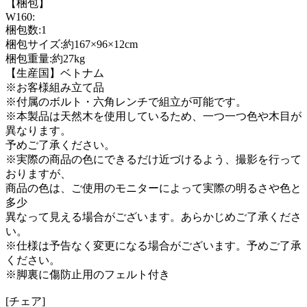
【梱包】
W160:
梱包数:1
梱包サイズ:約167×96×12cm
梱包重量:約27kg
【生産国】ベトナム
※お客様組み立て品
※付属のボルト・六角レンチで組立が可能です。
※本製品は天然木を使用しているため、一つ一つ色や木目が
異なります。
予めご了承ください。
※実際の商品の色にできるだけ近づけるよう、撮影を行って
おりますが、
商品の色は、ご使用のモニターによって実際の明るさや色と
多少
異なって見える場合がございます。あらかじめご了承くださ
い。
※仕様は予告なく変更になる場合がございます。予めご了承
ください。
※脚裏に傷防止用のフェルト付き
[チェア]