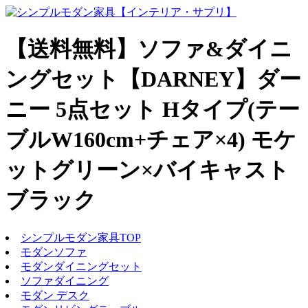
【送料無料】ソファ&ダイニ
ングセット【DARNEY】ダー
ニー 5点セット Hタイプ(テー
ブルW160cm+チェア×4) モケ
ットグリーン×バイキャスト
ブラック
シンプルモダン家具TOP
モダンソファ
モダンダイニングセット
ソファダイニング
モダン デスク