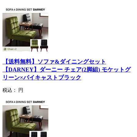
【送料無料】ソファ&ダイニングセット
【DARNEY】ダーニー チェア(2脚組) モケットグ
リーン×バイキャストブラック
税込：
円