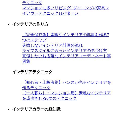
テクニック
マンションに多いリビング+ダイニングの家具レ
イアウトテクニック11パターン
インテリアの作り方
【完全保存版】素敵なインテリアの部屋を作る7
つのステップ
失敗しないインテリア計画の流れ
ライフスタイルに合ったインテリアの見つけ方
真似したいお洒落なインテリアコーディネート事
例集
インテリアテクニック
【初心者・上級者別】センスが光るインテリアを
作るテクニック
【一人暮らし・マンション用】素敵なインテリア
を成功させる6つのテクニック
インテリアカラーの豆知識