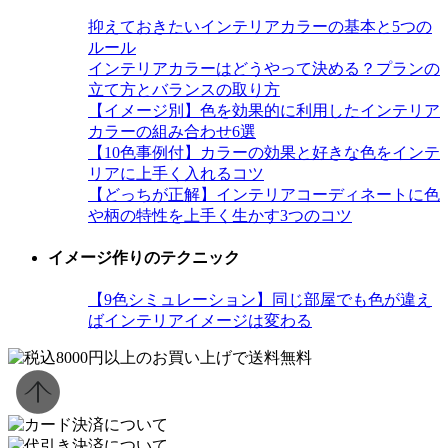
抑えておきたいインテリアカラーの基本と5つの
ルール
インテリアカラーはどうやって決める？プランの
立て方とバランスの取り方
【イメージ別】色を効果的に利用したインテリア
カラーの組み合わせ6選
【10色事例付】カラーの効果と好きな色をインテ
リアに上手く入れるコツ
【どっちが正解】インテリアコーディネートに色
や柄の特性を上手く生かす3つのコツ
イメージ作りのテクニック
【9色シミュレーション】同じ部屋でも色が違え
ばインテリアイメージは変わる