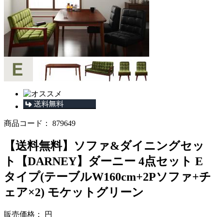
商品コード：
879649
【送料無料】ソファ&ダイニングセッ
ト【DARNEY】ダーニー 4点セット E
タイプ(テーブルW160cm+2Pソファ+チ
ェア×2) モケットグリーン
販売価格：
円