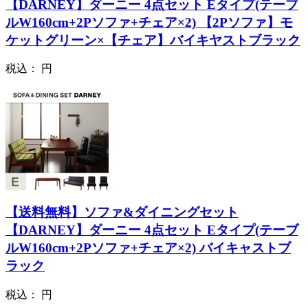
【DARNEY】ダーニー 4点セット Eタイプ(テーブ
ルW160cm+2Pソファ+チェア×2) 【2Pソファ】モ
ケットグリーン×【チェア】バイキヤストブラック
税込：
円
【送料無料】ソファ&ダイニングセット
【DARNEY】ダーニー 4点セット Eタイプ(テーブ
ルW160cm+2Pソファ+チェア×2) バイキャストブ
ラック
税込：
円