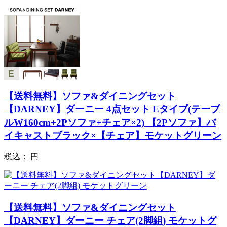
【送料無料】ソファ&ダイニングセット
【DARNEY】ダーニー 4点セット Eタイプ(テーブ
ルW160cm+2Pソファ+チェア×2) 【2Pソファ】バ
イキャストブラック×【チェア】モケットグリーン
税込：
円
【送料無料】ソファ&ダイニングセット
【DARNEY】ダーニー チェア(2脚組) モケットグ