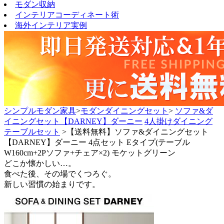
モダン収納
インテリアコーディネート術
海外インテリア実例
シンプルモダン家具
>
モダンダイニングセット
>
ソファ&ダ
イニングセット【DARNEY】ダーニー
4人掛けダイニング
テーブルセット
>【送料無料】ソファ&ダイニングセット
【DARNEY】ダーニー 4点セット Eタイプ(テーブル
W160cm+2Pソファ+チェア×2) モケットグリーン
どこか懐かしい…。
食べた後、その場でくつろぐ。
新しい習慣の始まりです。