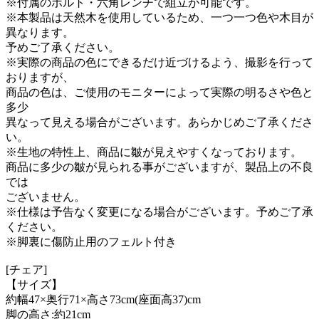
※付属のボルト・六角レンチで組立が可能です。
※本製品は天然木を使用しているため、一つ一つ色や木目が
異なります。
予めご了承ください。
※実際の商品の色にできるだけ近づけるよう、撮影を行って
おりますが、
商品の色は、ご使用のモニターによって実際の明るさや色と
多少
異なって見える場合がございます。あらかじめご了承くださ
い。
※生地の特性上、商品に皺が見えやすくなっております。
商品に多少の皺が見られる事がございますが、製品上の不良
では
ございません。
※仕様は予告なく変更になる場合がございます。予めご了承
ください。
※脚裏に傷防止用のフェルト付き
[チェア]
【サイズ】
約幅47×奥行71×高さ73cm(座面高37)cm
脚の高さ:約21cm