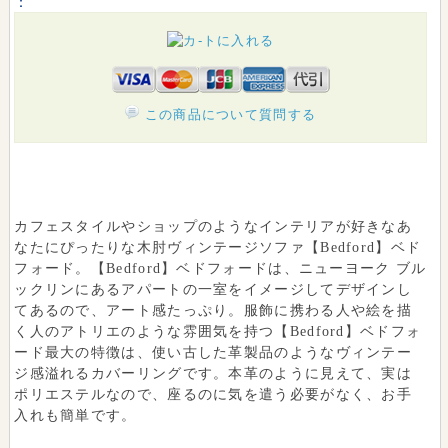
：
この商品について質問する
木肘ヴィンテージソファ【Bedford】ベドフォー
ドの特徴は?
カフェスタイルやショップのようなインテリアが好きなあ
なたにぴったりな木肘ヴィンテージソファ【Bedford】ベド
フォード。【Bedford】ベドフォードは、ニューヨーク ブル
ックリンにあるアパートの一室をイメージしてデザインし
てあるので、アート感たっぷり。服飾に携わる人や絵を描
く人のアトリエのような雰囲気を持つ【Bedford】ベドフォ
ード最大の特徴は、使い古した革製品のようなヴィンテー
ジ感溢れるカバーリングです。本革のように見えて、実は
ポリエステルなので、座るのに気を遣う必要がなく、お手
入れも簡単です。