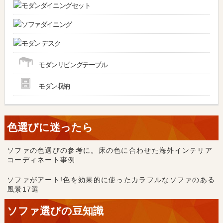
モダンダイニングセット
ソファダイニング
モダン デスク
モダンリビングテーブル
モダン収納
色選びに迷ったら
ソファの色選びの参考に。床の色に合わせた海外インテリア
コーディネート事例
ソファがアート!色を効果的に使ったカラフルなソファのある
風景17選
ソファ選びの豆知識