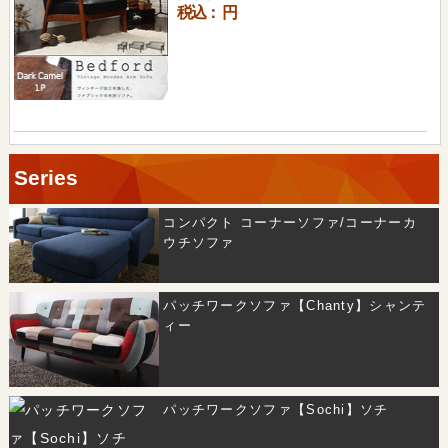
税込：
円
Series
コンパクト コーナーソファ/コーナーカ
ウチソファ
パッチワークソファ【Chanty】シャンテ
ィー
パッチワークソファ【Sochi】ソチ