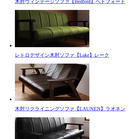
木肘ヴィンテージソファ【Bedford】ベドフォード
レトロデザイン木肘ソファ【Lake】レーク
木肘リクライニングソファ【LAUNEN】ラオネン