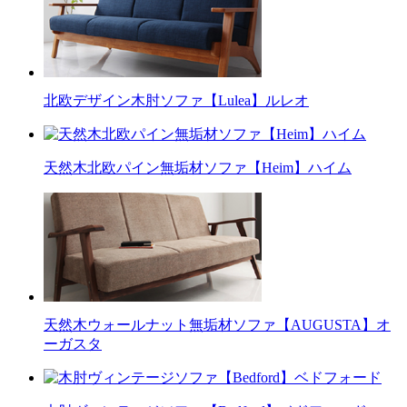
北欧デザイン木肘ソファ【Lulea】ルレオ
天然木北欧パイン無垢材ソファ【Heim】ハイム
天然木ウォールナット無垢材ソファ【AUGUSTA】オ
ーガスタ