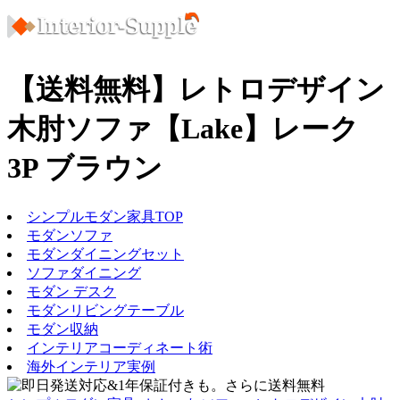
【送料無料】レトロデザイン
木肘ソファ【Lake】レーク
3P ブラウン
シンプルモダン家具TOP
モダンソファ
モダンダイニングセット
ソファダイニング
モダン デスク
モダンリビングテーブル
モダン収納
インテリアコーディネート術
海外インテリア実例