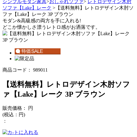
シンプルモダン家具
>
おしゃれソファ
>
レトロデザイン木肘
ソファ【Lake】レーク
>【送料無料】レトロデザイン木肘ソ
ファ【Lake】レーク 3P ブラウン
モダン&高級感の両方を手に入れる!
どこか懐かしさ漂うレトロ感がお洒落です。
商品コード：
989011
【送料無料】レトロデザイン木肘ソフ
ァ【Lake】レーク 3P ブラウン
販売価格：
円
(税込：
円)
：