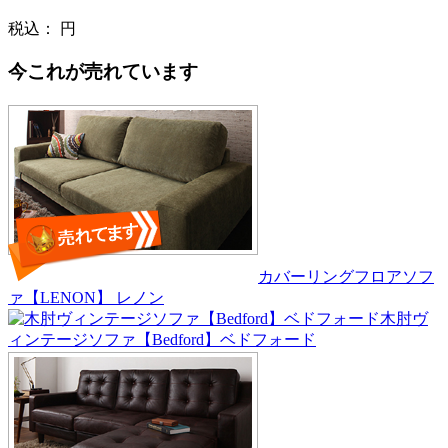
税込：
円
今これが売れています
カバーリングフロアソフ
ァ【LENON】 レノン
木肘ヴ
ィンテージソファ【Bedford】ベドフォード