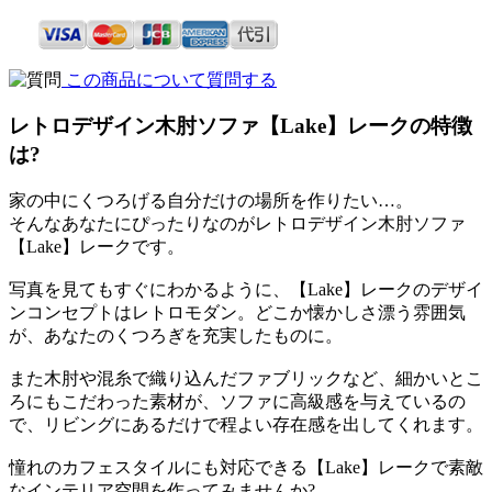
この商品について質問する
レトロデザイン木肘ソファ【Lake】レークの特徴
は?
家の中にくつろげる自分だけの場所を作りたい…。
そんなあなたにぴったりなのがレトロデザイン木肘ソファ
【Lake】レークです。
写真を見てもすぐにわかるように、【Lake】レークのデザイ
ンコンセプトはレトロモダン。どこか懐かしさ漂う雰囲気
が、あなたのくつろぎを充実したものに。
また木肘や混糸で織り込んだファブリックなど、細かいとこ
ろにもこだわった素材が、ソファに高級感を与えているの
で、リビングにあるだけで程よい存在感を出してくれます。
憧れのカフェスタイルにも対応できる【Lake】レークで素敵
なインテリア空間を作ってみませんか?