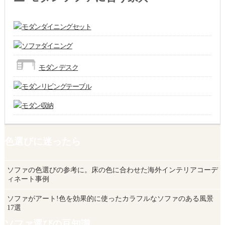
モダンダイニングセット
ソファダイニング
モダン デスク
モダンリビングテーブル
モダン収納
色選びに迷ったら
ソファの色選びの参考に。床の色に合わせた海外インテリアコーデ
ィネート事例
ソファがアート!色を効果的に使ったカラフルなソファのある風景
17選
ソファ選びの豆知識