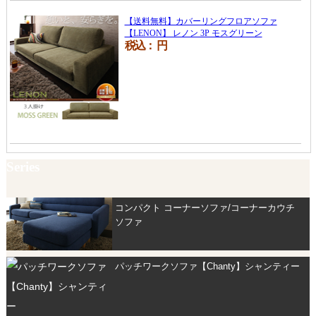
【送料無料】カバーリングフロアソファ
【LENON】 レノン 3P モスグリーン
税込：
円
Series
コンパクト コーナーソファ/コーナーカウチ
ソファ
パッチワークソファ【Chanty】シャンティー