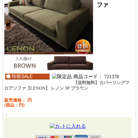
ファ
商品コード：
721378
【送料無料】カバーリングフ
ロアソファ【LENON】 レノン 3P ブラウン
販売価格：
円
(税込：
円)
：