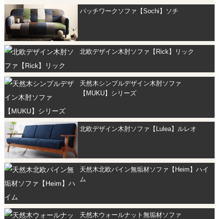
パッチワークソファ【Sochi】ソチ
北欧デザイン木肘ソファ【Rick】リック
天然木シンプルデザイン木肘ソファ
【MUKU】シリーズ
北欧デザイン木肘ソファ【Lulea】ルレオ
天然木北欧パイン無垢材ソファ【Heim】ハイ
ム
天然木ウォールナット無垢材ソファ